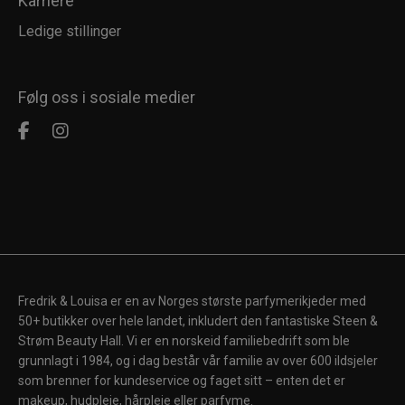
Karriere
Ledige stillinger
Følg oss i sosiale medier
Fredrik & Louisa er en av Norges største parfymerikjeder med
50+ butikker over hele landet, inkludert den fantastiske Steen &
Strøm Beauty Hall. Vi er en norskeid familiebedrift som ble
grunnlagt i 1984, og i dag består vår familie av over 600 ildsjeler
som brenner for kundeservice og faget sitt – enten det er
makeup, hudpleie, hårpleie eller parfyme.