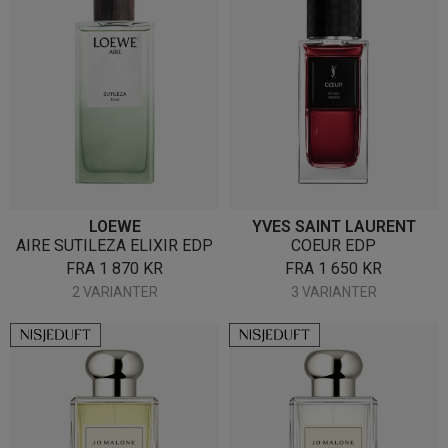
LOEWE
YVES SAINT LAURENT
AIRE SUTILEZA ELIXIR EDP
COEUR EDP
FRA
1 870
KR
FRA
1 650
KR
2 VARIANTER
3 VARIANTER