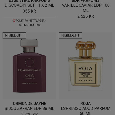
ESSENTIAL PARFUMS
BDK PARFUMS
DISCOVERY SET 11 X 2 ML
VANILLE CAVIAR EDP 100
ML
355
KR
2 525
KR
TOMT PÅ NETTLAGER -
SJEKK I BUTIKK
ORMONDE JAYNE
ROJA
BIJOU ZAFRAN EDP 88 ML
ESPRESSO AOUD PARFUM
50 ML
3 220
KR