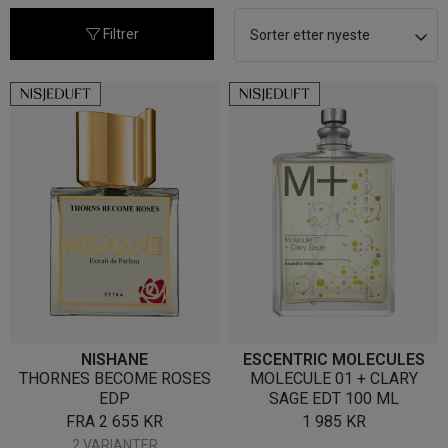
nyeste
Filtrer
NISHANE
ESCENTRIC MOLECULES
THORNES BECOME ROSES
MOLECULE 01 + CLARY
EDP
SAGE EDT 100 ML
FRA
2 655
KR
1 985
KR
2 VARIANTER