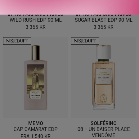
INITIO PARFUMS PRIVÉS
INITIO PARFUMS PRIVÉS
WILD RUSH EDP 90 ML
SUGAR BLAST EDP 90 ML
3 365
KR
3 365
KR
MEMO
SOLFÉRINO
CAP CAMARAT EDP
08 – UN BAISER PLACE
VENDÔME
FRA
1 540
KR