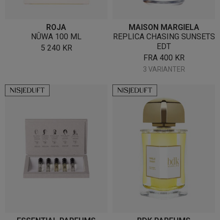
ROJA
MAISON MARGIELA
NÛWA 100 ML
REPLICA CHASING SUNSETS
EDT
5 240
KR
FRA
400
KR
3 VARIANTER