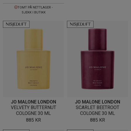
TOMT PÅ NETTLAGER -
SJEKK I BUTIKK
JO MALONE LONDON
JO MALONE LONDON
VELVETY BUTTERNUT
SCARLET BEETROOT
COLOGNE 30 ML
COLOGNE 30 ML
885
KR
885
KR