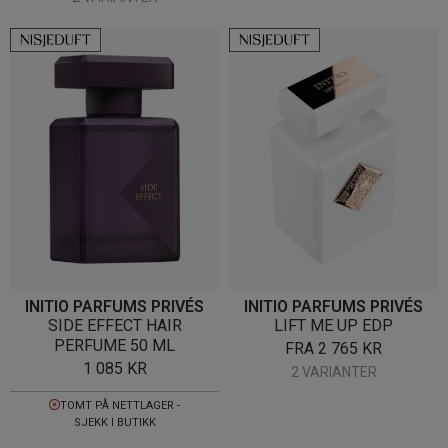
INITIO PARFUMS PRIVÉS
INITIO PARFUMS PRIVÉS
SIDE EFFECT HAIR
LIFT ME UP EDP
PERFUME 50 ML
FRA
2 765
KR
1 085
KR
2 VARIANTER
TOMT PÅ NETTLAGER -
SJEKK I BUTIKK