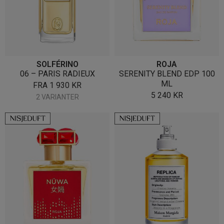
SOLFÉRINO
ROJA
06 – PARIS RADIEUX
SERENITY BLEND EDP 100
ML
FRA
1 930
KR
5 240
KR
2 VARIANTER