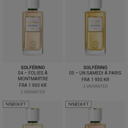
SOLFÉRINO
SOLFÉRINO
04 – FOLIES À
05 – UN SAMEDI À PARIS
MONTMARTRE
FRA
1 930
KR
FRA
1 930
KR
2 VARIANTER
2 VARIANTER