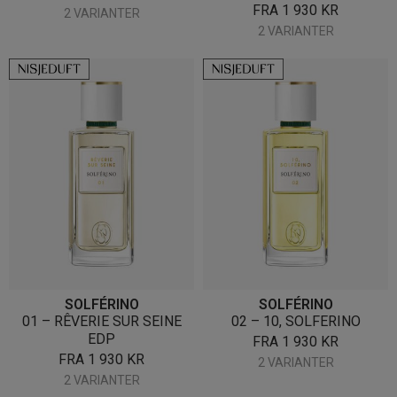
FRA
1 930
KR
2 VARIANTER
2 VARIANTER
SOLFÉRINO
SOLFÉRINO
01 – RÊVERIE SUR SEINE
02 – 10, SOLFERINO
EDP
FRA
1 930
KR
FRA
1 930
KR
2 VARIANTER
2 VARIANTER