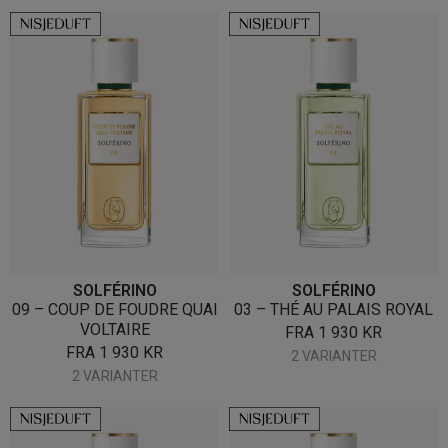
SOLFÉRINO
SOLFÉRINO
09 – COUP DE FOUDRE QUAI
03 – THÉ AU PALAIS ROYAL
VOLTAIRE
FRA
1 930
KR
FRA
1 930
KR
2 VARIANTER
2 VARIANTER