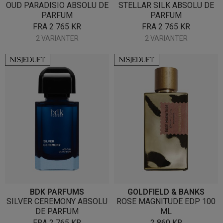
OUD PARADISIO ABSOLU DE
STELLAR SILK ABSOLU DE
PARFUM
PARFUM
FRA
2 765
KR
FRA
2 765
KR
2 VARIANTER
2 VARIANTER
BDK PARFUMS
GOLDFIELD & BANKS
SILVER CEREMONY ABSOLU
ROSE MAGNITUDE EDP 100
DE PARFUM
ML
FRA
2 765
KR
2 860
KR