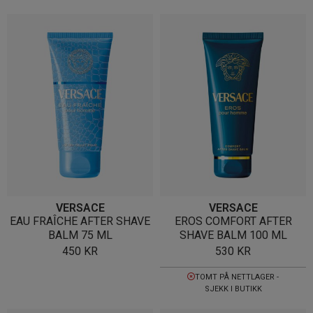
VERSACE
VERSACE
EAU FRAÎCHE AFTER SHAVE
EROS COMFORT AFTER
BALM 75 ML
SHAVE BALM 100 ML
450
KR
530
KR
TOMT PÅ NETTLAGER -
SJEKK I BUTIKK