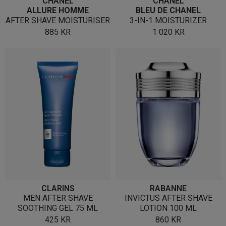
CHANEL
CHANEL
ALLURE HOMME
BLEU DE CHANEL
AFTER SHAVE MOISTURISER
3-IN-1 MOISTURIZER
885
KR
1 020
KR
CLARINS
RABANNE
MEN AFTER SHAVE
INVICTUS AFTER SHAVE
SOOTHING GEL 75 ML
LOTION 100 ML
425
KR
860
KR