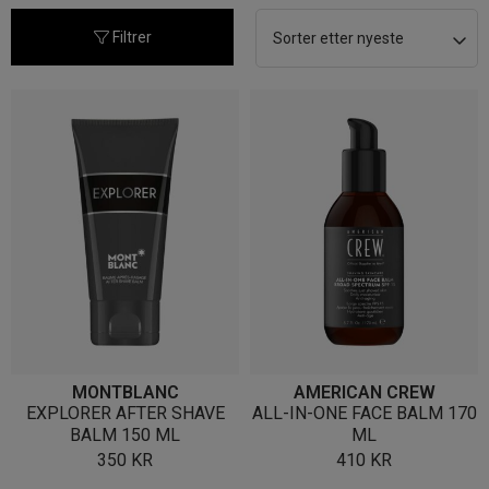
nyeste
Filtrer
MONTBLANC
AMERICAN CREW
EXPLORER AFTER SHAVE
ALL-IN-ONE FACE BALM 170
BALM 150 ML
ML
350
KR
410
KR