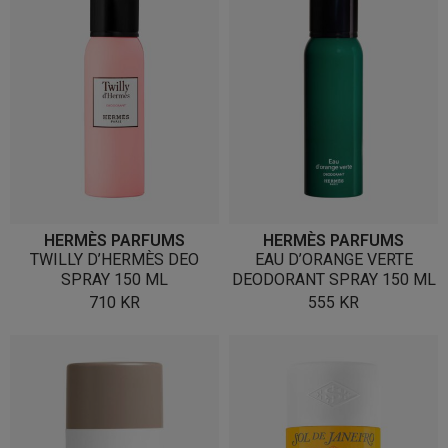
HERMÈS PARFUMS
HERMÈS PARFUMS
TWILLY D’HERMÈS DEO
EAU D’ORANGE VERTE
SPRAY 150 ML
DEODORANT SPRAY 150 ML
710
KR
555
KR