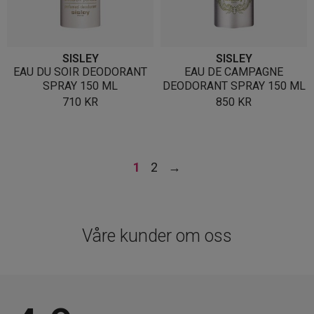
SISLEY
SISLEY
EAU DU SOIR DEODORANT
EAU DE CAMPAGNE
SPRAY 150 ML
DEODORANT SPRAY 150 ML
710
KR
850
KR
1
2
→
Våre kunder om oss