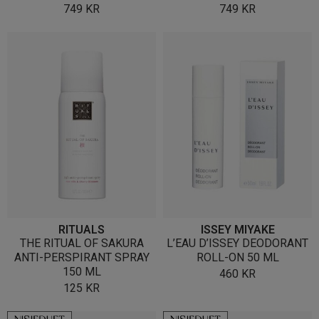
749
KR
749
KR
RITUALS
ISSEY MIYAKE
THE RITUAL OF SAKURA
L’EAU D’ISSEY DEODORANT
ANTI-PERSPIRANT SPRAY
ROLL-ON 50 ML
150 ML
460
KR
125
KR