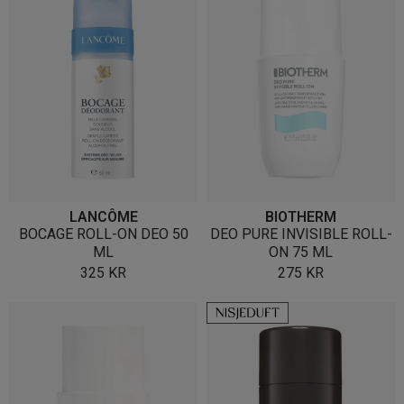
LANCÔME
BIOTHERM
BOCAGE ROLL-ON DEO 50
DEO PURE INVISIBLE ROLL-
ML
ON 75 ML
325
KR
275
KR