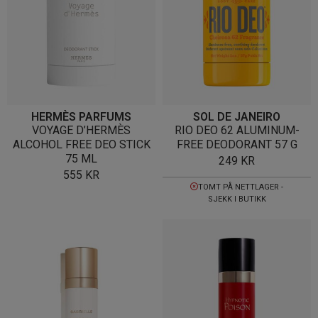
HERMÈS PARFUMS
SOL DE JANEIRO
VOYAGE D’HERMÈS
RIO DEO 62 ALUMINUM-
ALCOHOL FREE DEO STICK
FREE DEODORANT 57 G
75 ML
249
KR
555
KR
TOMT PÅ NETTLAGER -
SJEKK I BUTIKK