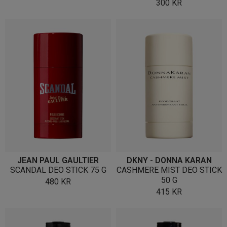
300
KR
JEAN PAUL GAULTIER
DKNY - DONNA KARAN
SCANDAL DEO STICK 75 G
CASHMERE MIST DEO STICK
50 G
480
KR
415
KR