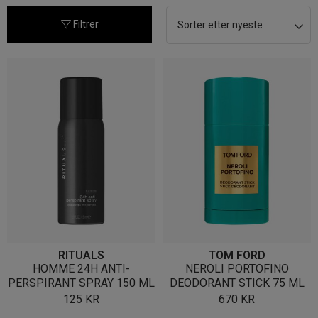
nyeste
Filtrer
RITUALS
TOM FORD
HOMME 24H ANTI-
NEROLI PORTOFINO
PERSPIRANT SPRAY 150 ML
DEODORANT STICK 75 ML
125
KR
670
KR