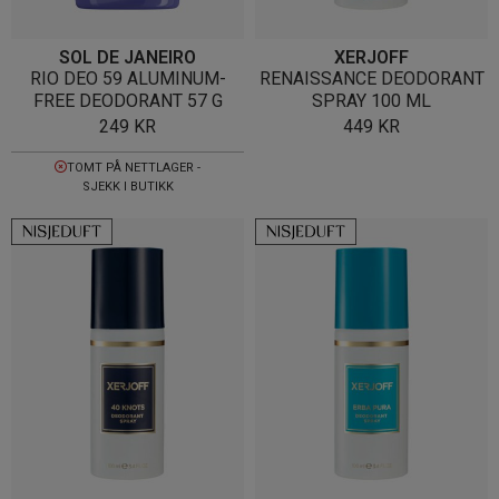
SOL DE JANEIRO
XERJOFF
RIO DEO 59 ALUMINUM-
RENAISSANCE DEODORANT
FREE DEODORANT 57 G
SPRAY 100 ML
249
KR
449
KR
TOMT PÅ NETTLAGER -
SJEKK I BUTIKK