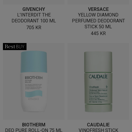
GIVENCHY
VERSACE
L’INTERDIT THE
YELLOW DIAMOND
DEODORANT 100 ML
PERFUMED DEODORANT
STICK 50 ML
705
KR
445
KR
BIOTHERM
CAUDALIE
DEO PURE ROLL-ON 75 ML
VINOFRESH STICK