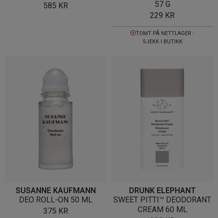
57 G
585
KR
229
KR
TOMT PÅ NETTLAGER -
SJEKK I BUTIKK
SUSANNE KAUFMANN
DRUNK ELEPHANT
DEO ROLL-ON 50 ML
SWEET PITTI™ DEODORANT
CREAM 60 ML
375
KR