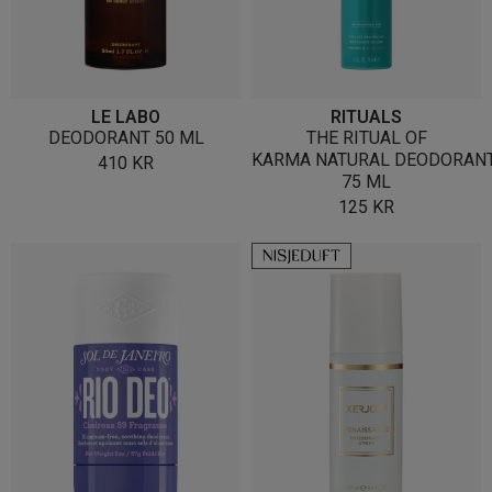
LE LABO
RITUALS
DEODORANT 50 ML
THE RITUAL OF
KARMA NATURAL DEODORAN
410
KR
75 ML
125
KR