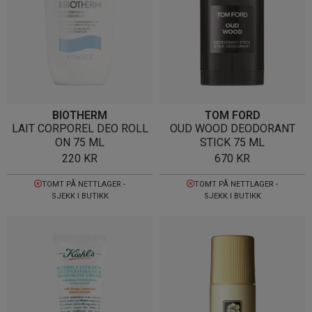
BIOTHERM
TOM FORD
LAIT CORPOREL DEO ROLL
OUD WOOD DEODORANT
ON 75 ML
STICK 75 ML
220
KR
670
KR
TOMT PÅ NETTLAGER -
TOMT PÅ NETTLAGER -
SJEKK I BUTIKK
SJEKK I BUTIKK