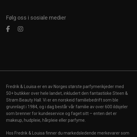
Følg oss i sosiale medier
Fredrik & Louisa er en av Norges største parfymerikjeder med
50+ butikker over hele landet, inkludert den fantastiske Steen &
Strøm Beauty Hall. Vi er en norskeid familiebedrift som ble
grunnlagt i 1984, og i dag består vår familie av over 600 ildsjeler
som brenner for kundeservice og faget sitt – enten det er
makeup, hudpleie, hårpleie eller parfyme.
Hos Fredrik & Louisa finner du markedsledende merkevarer som