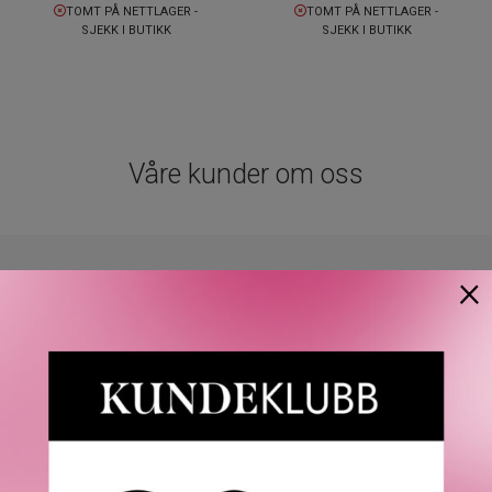
TOMT PÅ NETTLAGER -
TOMT PÅ NETTLAGER -
SJEKK I BUTIKK
SJEKK I BUTIKK
Våre kunder om oss
×
4.9
/5
Basert på 21963 verifiserte omtaler.
Se alle omtaler.