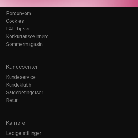
Våre butikker
Personvern
Cookies
F&L Tipser
Konkurransevinnere
Sommermagasin
Kundesenter
Kundeservice
Kundeklubb
Salgsbetingelser
Retur
Karriere
Ledige stillinger