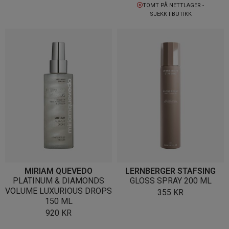
TOMT PÅ NETTLAGER -
SJEKK I BUTIKK
MIRIAM QUEVEDO
LERNBERGER STAFSING
PLATINUM & DIAMONDS
GLOSS SPRAY 200 ML
VOLUME LUXURIOUS DROPS
355
KR
150 ML
920
KR