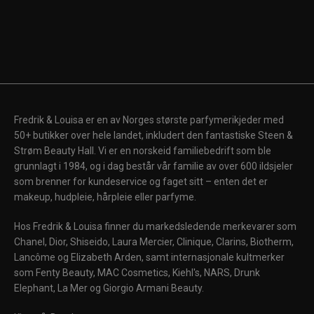
Fredrik & Louisa er en av Norges største parfymerikjeder med
50+ butikker over hele landet, inkludert den fantastiske Steen &
Strøm Beauty Hall. Vi er en norskeid familiebedrift som ble
grunnlagt i 1984, og i dag består vår familie av over 600 ildsjeler
som brenner for kundeservice og faget sitt – enten det er
makeup, hudpleie, hårpleie eller parfyme.
Hos Fredrik & Louisa finner du markedsledende merkevarer som
Chanel, Dior, Shiseido, Laura Mercier, Clinique, Clarins, Biotherm,
Lancôme og Elizabeth Arden, samt internasjonale kultmerker
som Fenty Beauty, MAC Cosmetics, Kiehl's, NARS, Drunk
Elephant, La Mer og Giorgio Armani Beauty.