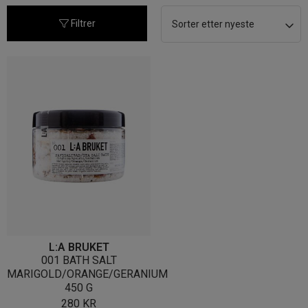
Filtrer
L:A BRUKET
001 BATH SALT
MARIGOLD/ORANGE/GERANIUM
450 G
280
KR