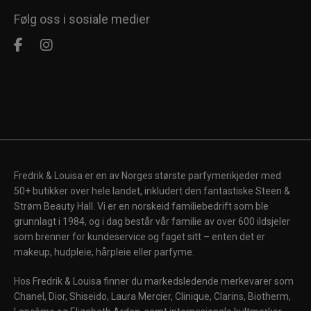
Følg oss i sosiale medier
Fredrik & Louisa er en av Norges største parfymerikjeder med
50+ butikker over hele landet, inkludert den fantastiske Steen &
Strøm Beauty Hall. Vi er en norskeid familiebedrift som ble
grunnlagt i 1984, og i dag består vår familie av over 600 ildsjeler
som brenner for kundeservice og faget sitt – enten det er
makeup, hudpleie, hårpleie eller parfyme.
Hos Fredrik & Louisa finner du markedsledende merkevarer som
Chanel, Dior, Shiseido, Laura Mercier, Clinique, Clarins, Biotherm,