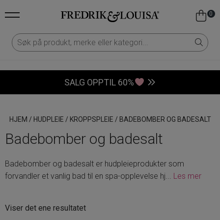
0
SALG OPPTIL 60%
HJEM
/
HUDPLEIE
/
KROPPSPLEIE
/
BADEBOMBER OG BADESALT
Badebomber og badesalt
Badebomber og badesalt er hudpleieprodukter som
forvandler et vanlig bad til en spa-opplevelse hj
...
Les mer
Viser det ene resultatet