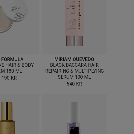
S FORMULA
MIRIAM QUEVEDO
VE HAIR & BODY
BLACK BACCARA HAIR
LM 180 ML
REPAIRING & MULTIPLYING
SERUM 100 ML
1 190
KR
540
KR