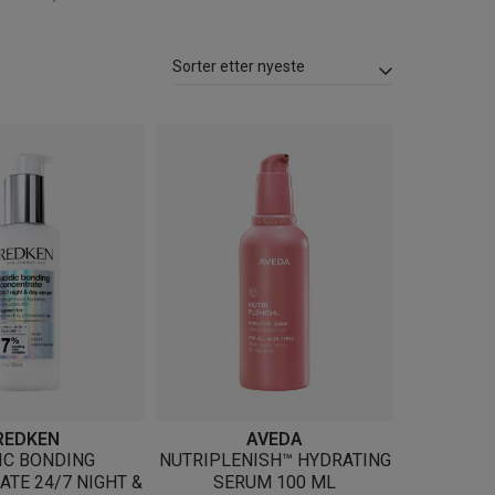
REDKEN
AVEDA
IC BONDING
NUTRIPLENISH™ HYDRATING
TE 24/7 NIGHT &
SERUM 100 ML