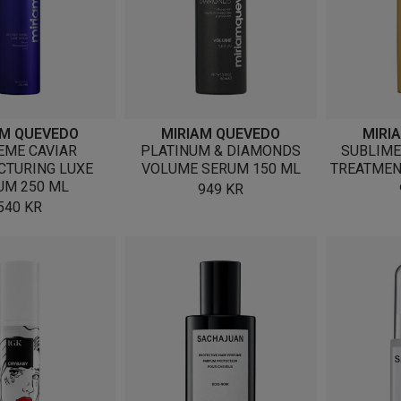
AM QUEVEDO
MIRIAM QUEVEDO
MIRI
EME CAVIAR
PLATINUM & DIAMONDS
SUBLIME
CTURING LUXE
VOLUME SERUM 150 ML
TREATMEN
UM 250 ML
949
KR
540
KR