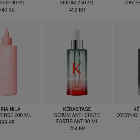
NSIF 90 ML
SERUM 250 ML
DAY S
740
KR
492
KR
RIA NILA
KÉRASTASE
KÉ
RINSE 200 ML
SÉRUM ANTI-CHUTE
OVERNIG
FORTIFIANT 90 ML
399
KR
754
KR