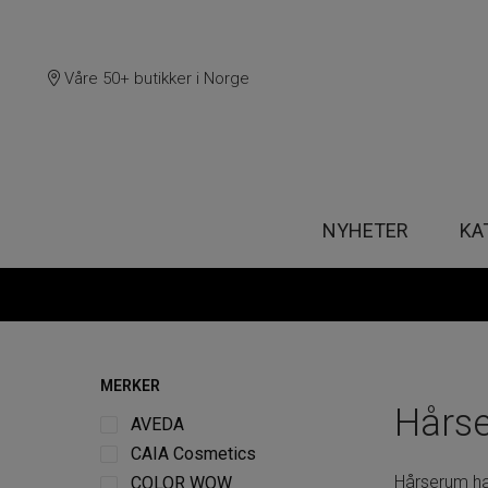
Våre 50+ butikker i Norge
NYHETER
KA
MERKER
Hårs
AVEDA
CAIA Cosmetics
Hårserum har
COLOR WOW