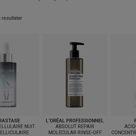
Sortert
4 resultater
etter
nyeste
RASTASE
L'ORÉAL PROFESSIONNEL
LLULAIRE NUIT
ABSOLUT REPAIR
ACID
ELLICULAIRE
MOLECULAR RINSE-OFF
CONCENTRA