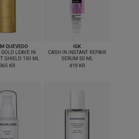
AM QUEVEDO
IGK
 GOLD LEAVE IN
CASH IN INSTANT REPAIR
T SHIELD 150 ML
SERUM 50 ML
965
KR
419
KR