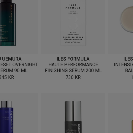
U UEMURA
ILES FORMULA
ILE
RESET OVERNIGHT
HAUTE PERFORMANCE
INTENSI
SERUM 90 ML
FINISHING SERUM 200 ML
BA
845
KR
730
KR