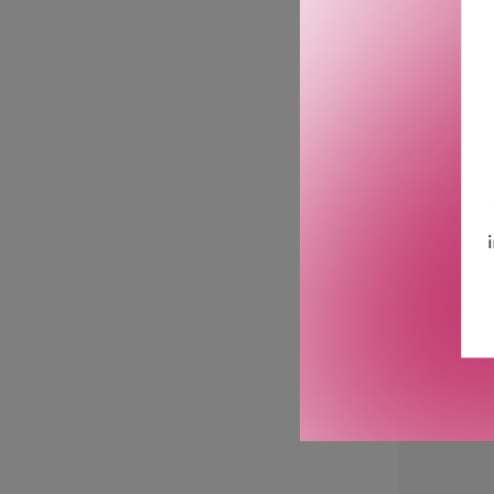
SH
SHIKI WO
PRIM