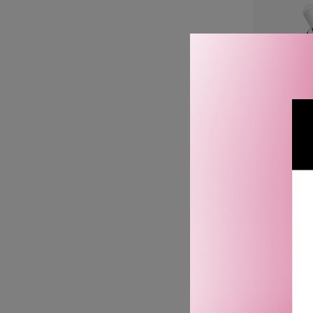
KÉ
NUTRI-SU
ENDS 