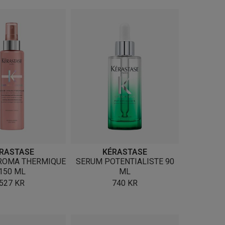
RASTASE
KÉRASTASE
ROMA THERMIQUE
SERUM POTENTIALISTE 90
150 ML
ML
527
KR
740
KR