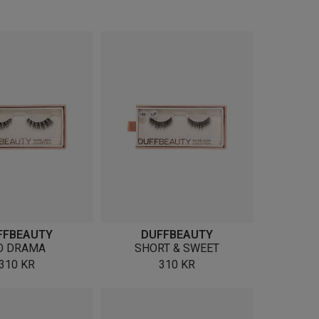
FFBEAUTY
DUFFBEAUTY
O DRAMA
SHORT & SWEET
310
KR
310
KR