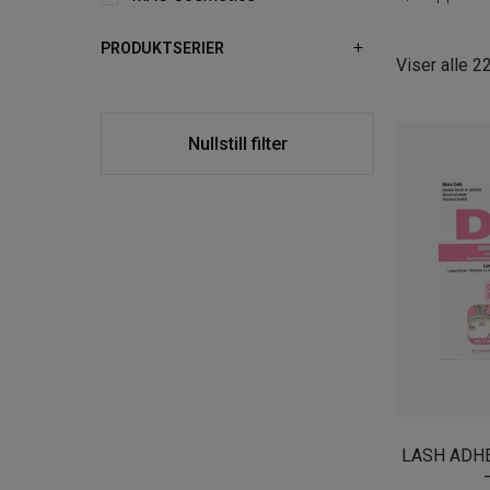
PRODUKTSERIER
Viser alle 2
Nullstill filter
LASH ADHE