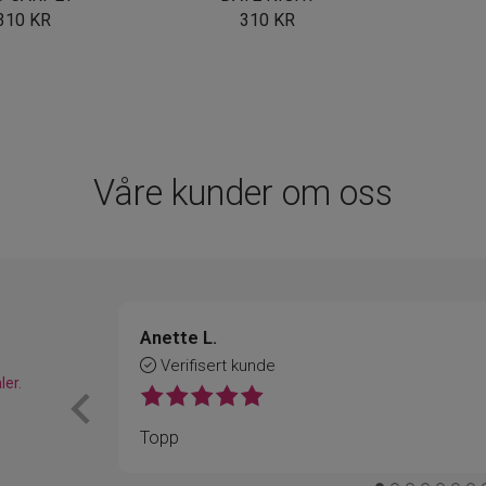
310
KR
310
KR
Våre kunder om oss
Anette L.
Verifisert kunde
ler.
Topp