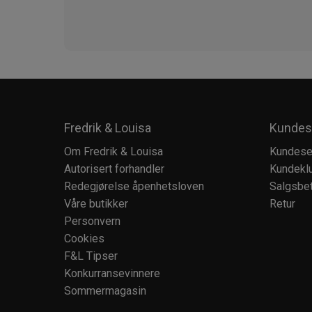
Fredrik & Louisa
Kundes
Om Fredrik & Louisa
Kundese
Autorisert forhandler
Kundekl
Redegjørelse åpenhetsloven
Salgsbet
Våre butikker
Retur
Personvern
Cookies
F&L Tipser
Konkurransevinnere
Sommermagasin