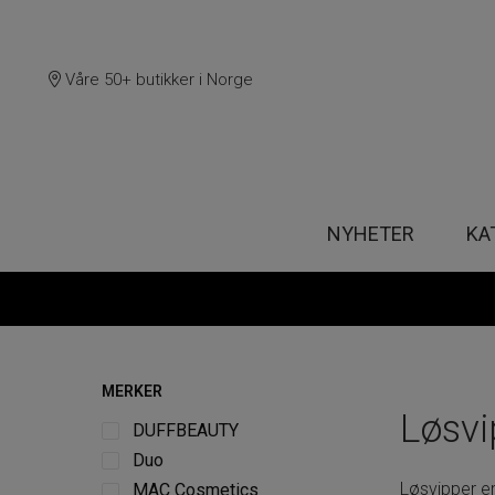
Våre 50+ butikker i Norge
NYHETER
KA
MERKER
Løsvi
DUFFBEAUTY
Duo
Løsvipper e
MAC Cosmetics