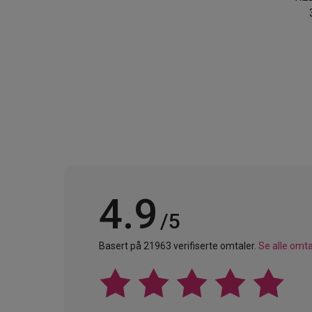
4.9
/5
Basert på 21963 verifiserte omtaler.
Se alle omta