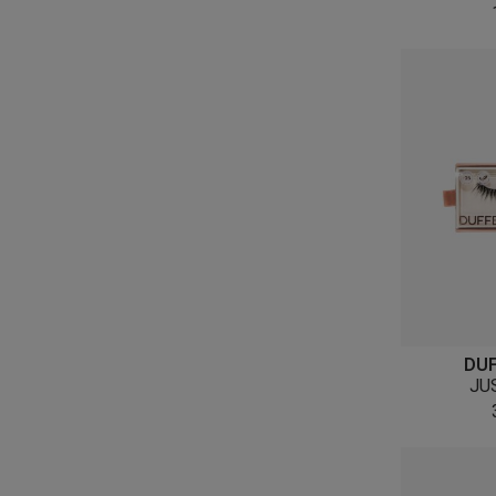
DU
JU