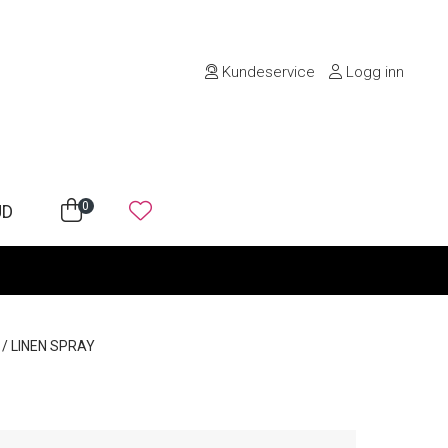
Kundeservice
Logg inn
0
UD
/
LINEN SPRAY