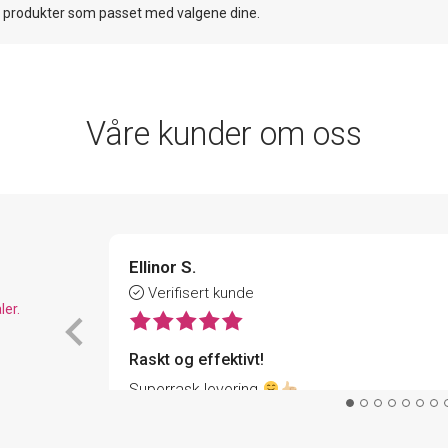
n produkter som passet med valgene dine.
Våre kunder om oss
Ellinor S.
Verifisert kunde
ler.
Raskt og effektivt!
Superrask levering