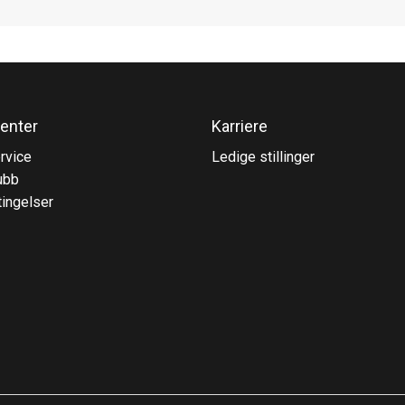
enter
Karriere
rvice
Ledige stillinger
ubb
ingelser