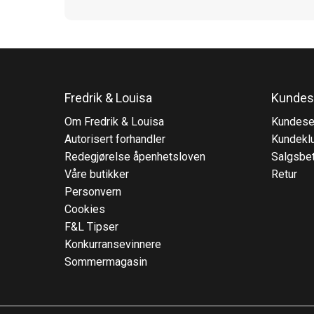
Fredrik & Louisa
Kundes
Om Fredrik & Louisa
Kundese
Autorisert forhandler
Kundekl
Redegjørelse åpenhetsloven
Salgsbet
Våre butikker
Retur
Personvern
Cookies
F&L Tipser
Konkurransevinnere
Sommermagasin