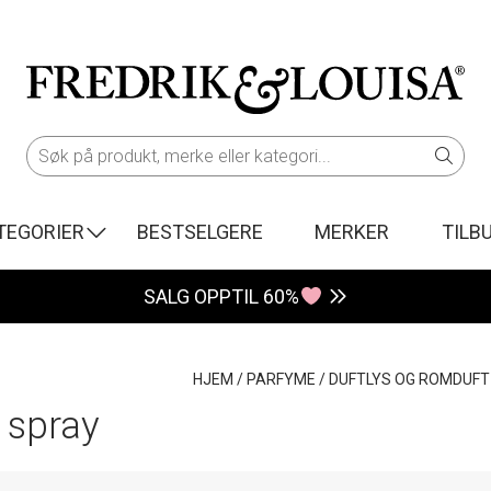
TEGORIER
BESTSELGERE
MERKER
TILB
SALG OPPTIL 60%
HJEM
/
PARFYME
/
DUFTLYS OG ROMDUFT
 spray