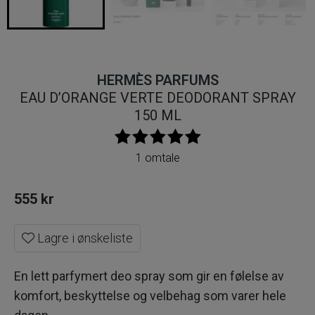
HERMÈS PARFUMS
EAU D’ORANGE VERTE DEODORANT SPRAY
150 ML
1 omtale
555
kr
Lagre i ønskeliste
En lett parfymert deo spray som gir en følelse av
komfort, beskyttelse og velbehag som varer hele