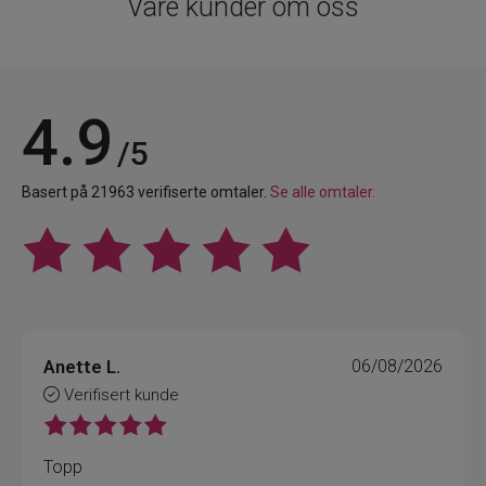
Våre kunder om oss
4.9
/5
Basert på 21963 verifiserte omtaler.
Se alle omtaler.
Anette L.
06/08/2026
Verifisert kunde
Topp