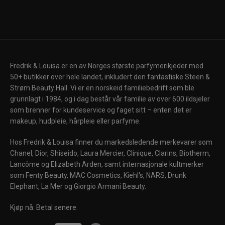
Fredrik & Louisa er en av Norges største parfymerikjeder med
50+ butikker over hele landet, inkludert den fantastiske Steen &
Strøm Beauty Hall. Vi er en norskeid familiebedrift som ble
grunnlagt i 1984, og i dag består vår familie av over 600 ildsjeler
som brenner for kundeservice og faget sitt – enten det er
makeup, hudpleie, hårpleie eller parfyme.
Hos Fredrik & Louisa finner du markedsledende merkevarer som
Chanel, Dior, Shiseido, Laura Mercier, Clinique, Clarins, Biotherm,
Lancôme og Elizabeth Arden, samt internasjonale kultmerker
som Fenty Beauty, MAC Cosmetics, Kiehl's, NARS, Drunk
Elephant, La Mer og Giorgio Armani Beauty.
Kjøp nå. Betal senere.