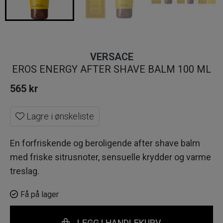
VERSACE
EROS ENERGY AFTER SHAVE BALM 100 ML
565
kr
Lagre i ønskeliste
En forfriskende og beroligende after shave balm
med friske sitrusnoter, sensuelle krydder og varme
treslag.
Få på lager
LEGG I HANDLEKURV