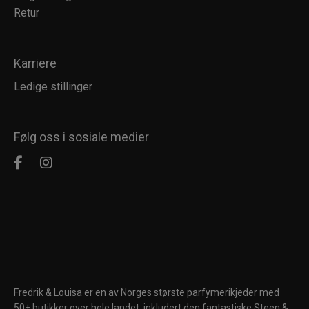
Retur
Karriere
Ledige stillinger
Følg oss i sosiale medier
Fredrik & Louisa er en av Norges største parfymerikjeder med
50+ butikker over hele landet, inkludert den fantastiske Steen &