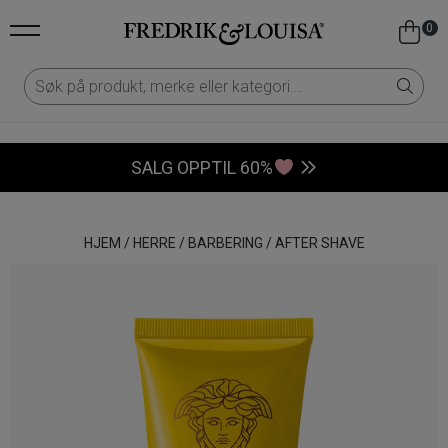
0
SALG OPPTIL 60%
HJEM
/
HERRE
/
BARBERING
/
AFTER SHAVE