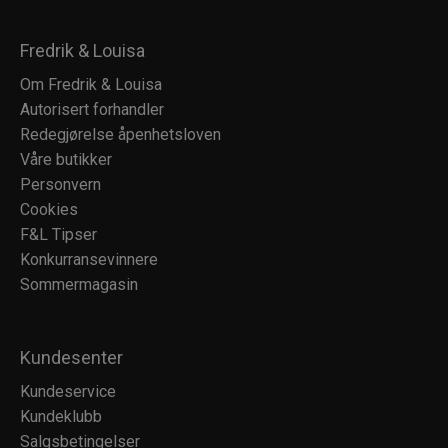
Fredrik & Louisa
Om Fredrik & Louisa
Autorisert forhandler
Redegjørelse åpenhetsloven
Våre butikker
Personvern
Cookies
F&L Tipser
Konkurransevinnere
Sommermagasin
Kundesenter
Kundeservice
Kundeklubb
Salgsbetingelser