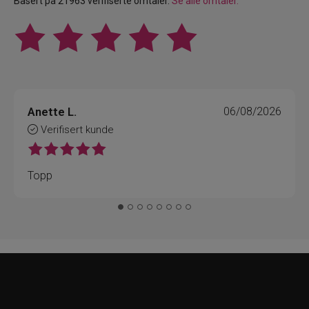
Basert på 21963 verifiserte omtaler.
Se alle omtaler.
Anette L.
06/08/2026
Verifisert kunde
Topp