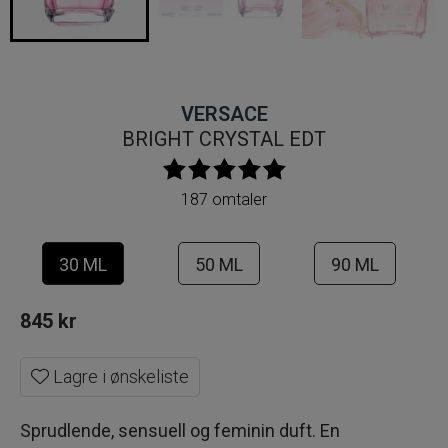
VERSACE
BRIGHT CRYSTAL EDT
187 omtaler
30 ML
50 ML
90 ML
845
kr
Lagre i ønskeliste
Sprudlende, sensuell og feminin duft. En