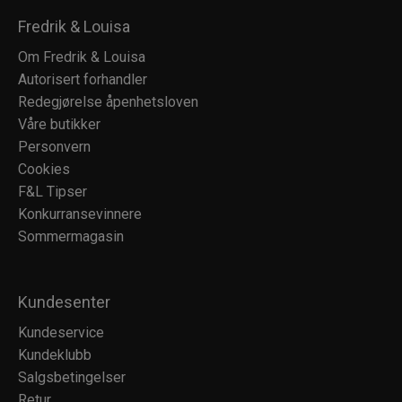
Fredrik & Louisa
Om Fredrik & Louisa
Autorisert forhandler
Redegjørelse åpenhetsloven
Våre butikker
Personvern
Cookies
F&L Tipser
Konkurransevinnere
Sommermagasin
Kundesenter
Kundeservice
Kundeklubb
Salgsbetingelser
Retur