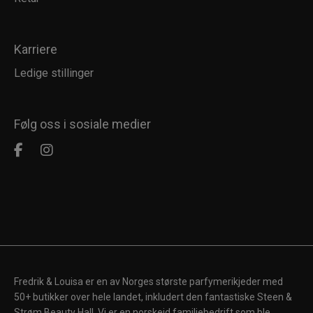
Karriere
Ledige stillinger
Følg oss i sosiale medier
Fredrik & Louisa er en av Norges største parfymerikjeder med
50+ butikker over hele landet, inkludert den fantastiske Steen &
Strøm Beauty Hall. Vi er en norskeid familiebedrift som ble