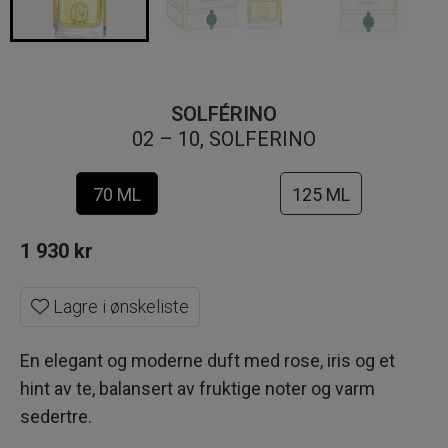
SOLFÉRINO
02 – 10, SOLFERINO
70 ML
125 ML
1 930
kr
Lagre i ønskeliste
En elegant og moderne duft med rose, iris og et
hint av te, balansert av fruktige noter og varm
sedertre.