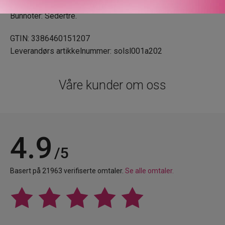
Hjertenoter: Rose Absolute.
Bunnoter: Sedertre.
GTIN: 3386460151207
Leverandørs artikkelnummer: solsl001a202
Våre kunder om oss
4.9
/5
Basert på 21963 verifiserte omtaler.
Se alle omtaler.