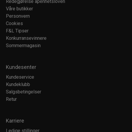
Redegjørelse åpenhetsloven
Våre butikker
Personvern
Cookies
F&L Tipser
Konkurransevinnere
Sommermagasin
Kundesenter
Kundeservice
Kundeklubb
Salgsbetingelser
Retur
Karriere
Ledige stillinger