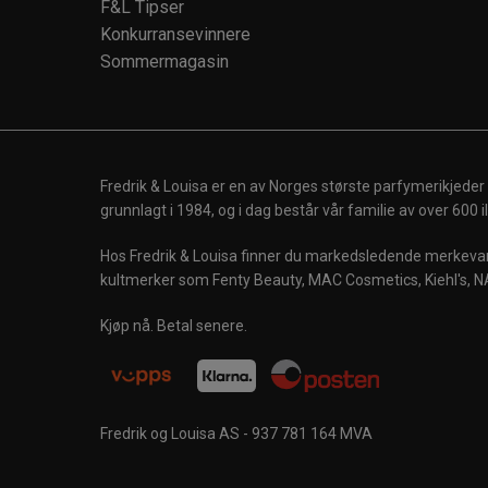
F&L Tipser
Konkurransevinnere
Sommermagasin
Fredrik & Louisa er en av Norges største parfymerikjeder
grunnlagt i 1984, og i dag består vår familie av over 600
Hos Fredrik & Louisa finner du markedsledende merkevare
kultmerker som Fenty Beauty, MAC Cosmetics, Kiehl's, N
Kjøp nå. Betal senere.
Fredrik og Louisa AS - 937 781 164 MVA