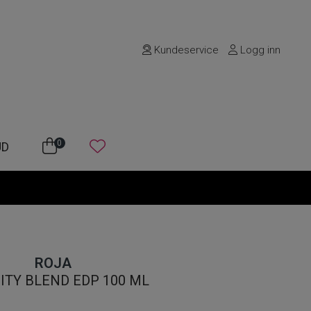
Kundeservice
Logg inn
0
UD
ROJA
ITY BLEND EDP 100 ML