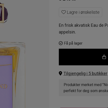
Lagre i ønskeliste
En frisk akvatisk Eau de 
appelsin.
Få på lager
Tilgjengelig i 5 butikker
Produkter merket med "Nis
perfekt for deg som ønsker