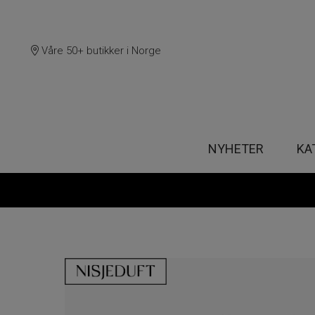
Våre 50+ butikker i Norge
NYHETER
KA