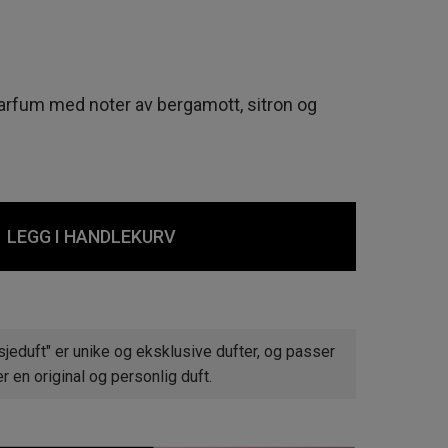
Parfum med noter av bergamott, sitron og
LEGG I HANDLEKURV
jeduft" er unike og eksklusive dufter, og passer
 en original og personlig duft.