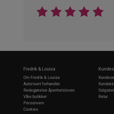
Fredrik & Louisa
Kundes
Om Fredrik & Louisa
Kundese
Autorisert forhandler
Kundekl
Redegjørelse åpenhetsloven
Salgsbet
Våre butikker
Retur
Personvern
Cookies