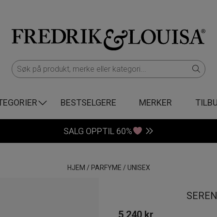
TEGORIER
BESTSELGERE
MERKER
TILB
SALG OPPTIL 60%
HJEM
/
PARFYME
/
UNISEX
SEREN
5 240
kr