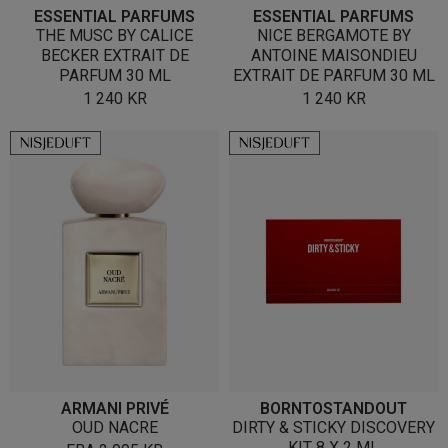
ESSENTIAL PARFUMS
ESSENTIAL PARFUMS
THE MUSC BY CALICE
NICE BERGAMOTE BY
BECKER EXTRAIT DE
ANTOINE MAISONDIEU
PARFUM 30 ML
EXTRAIT DE PARFUM 30 ML
1 240
KR
1 240
KR
ARMANI PRIVÉ
BORNTOSTANDOUT
OUD NACRE
DIRTY & STICKY DISCOVERY
KIT 8 X 2 ML