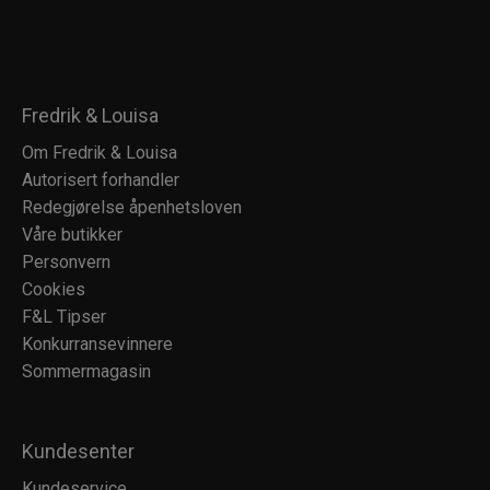
Fredrik & Louisa
Om Fredrik & Louisa
Autorisert forhandler
Redegjørelse åpenhetsloven
Våre butikker
Personvern
Cookies
F&L Tipser
Konkurransevinnere
Sommermagasin
Kundesenter
Kundeservice