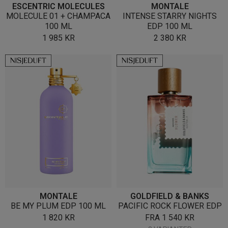
ESCENTRIC MOLECULES
MONTALE
MOLECULE 01 + CHAMPACA
INTENSE STARRY NIGHTS
100 ML
EDP 100 ML
1 985
KR
2 380
KR
MONTALE
GOLDFIELD & BANKS
BE MY PLUM EDP 100 ML
PACIFIC ROCK FLOWER EDP
1 820
KR
FRA
1 540
KR