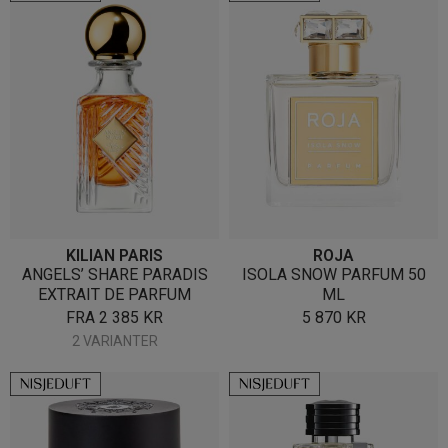
KILIAN PARIS
ROJA
ANGELS’ SHARE PARADIS
ISOLA SNOW PARFUM 50
EXTRAIT DE PARFUM
ML
FRA
2 385
KR
5 870
KR
2 VARIANTER