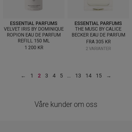
ESSENTIAL PARFUMS
ESSENTIAL PARFUMS
VELVET IRIS BY DOMINIQUE
THE MUSC BY CALICE
ROPION EAU DE PARFUM
BECKER EAU DE PARFUM
REFILL 150 ML
FRA
305
KR
1 200
KR
2 VARIANTER
←
1
2
3
4
5
…
13
14
15
→
Våre kunder om oss