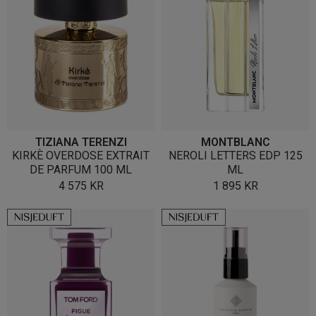
TIZIANA TERENZI
MONTBLANC
KIRKÈ OVERDOSE EXTRAIT
NEROLI LETTERS EDP 125
DE PARFUM 100 ML
ML
4 575
KR
1 895
KR