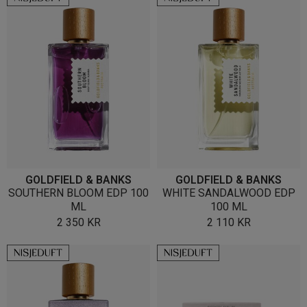
GOLDFIELD & BANKS
GOLDFIELD & BANKS
SOUTHERN BLOOM EDP 100
WHITE SANDALWOOD EDP
ML
100 ML
2 350
KR
2 110
KR