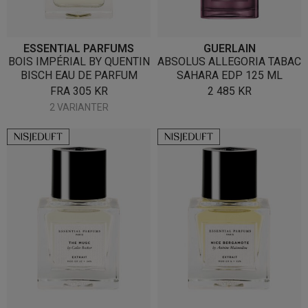
ESSENTIAL PARFUMS
GUERLAIN
BOIS IMPÉRIAL BY QUENTIN
ABSOLUS ALLEGORIA TABAC
BISCH EAU DE PARFUM
SAHARA EDP 125 ML
FRA
305
KR
2 485
KR
2 VARIANTER