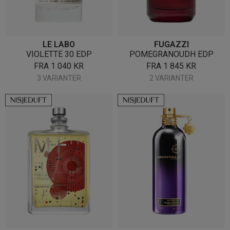
LE LABO
FUGAZZI
VIOLETTE 30 EDP
POMEGRANOUDH EDP
FRA
1 040
KR
FRA
1 845
KR
3 VARIANTER
2 VARIANTER