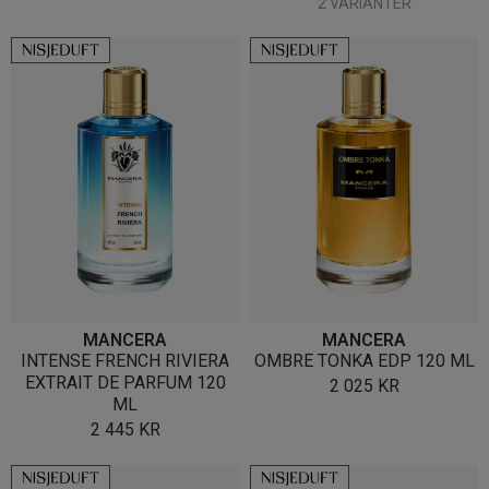
2 VARIANTER
MANCERA
MANCERA
INTENSE FRENCH RIVIERA
OMBRE TONKA EDP 120 ML
EXTRAIT DE PARFUM 120
2 025
KR
ML
2 445
KR