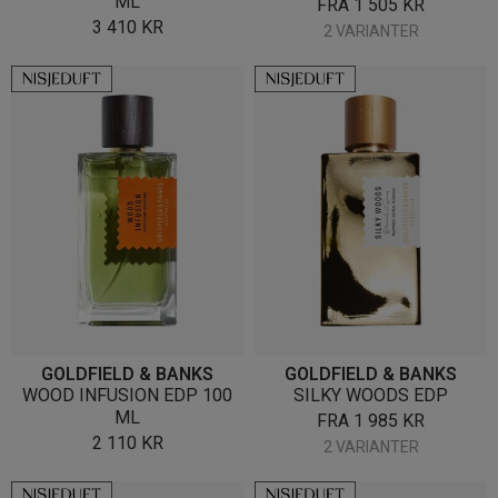
ML
FRA
1 505
KR
3 410
KR
2 VARIANTER
GOLDFIELD & BANKS
GOLDFIELD & BANKS
WOOD INFUSION EDP 100
SILKY WOODS EDP
ML
FRA
1 985
KR
2 110
KR
2 VARIANTER