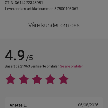
GTIN: 3614272348981
Leverandørs artikkelnummer: 37800103067
Våre kunder om oss
4.9
/5
Basert på 21963 verifiserte omtaler.
Se alle omtaler.
Anette L.
06/08/2026