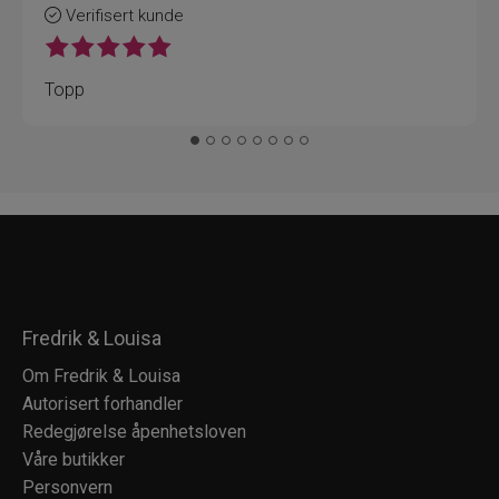
Verifisert kunde
Topp
Fredrik & Louisa
Om Fredrik & Louisa
Autorisert forhandler
Redegjørelse åpenhetsloven
Våre butikker
Personvern