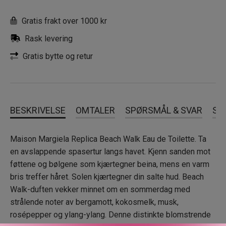
Gratis frakt over 1000 kr
Rask levering
Gratis bytte og retur
BESKRIVELSE
OMTALER
SPØRSMÅL & SVAR
SL
Maison Margiela Replica Beach Walk Eau de Toilette. Ta
en avslappende spasertur langs havet. Kjenn sanden mot
føttene og bølgene som kjærtegner beina, mens en varm
bris treffer håret. Solen kjærtegner din salte hud. Beach
Walk-duften vekker minnet om en sommerdag med
strålende noter av bergamott, kokosmelk, musk,
rosépepper og ylang-ylang. Denne distinkte blomstrende