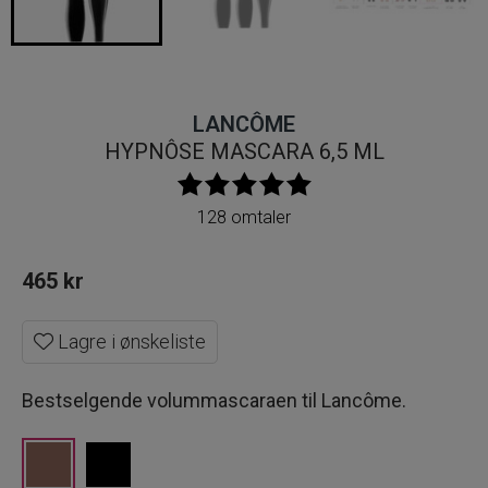
LANCÔME
HYPNÔSE MASCARA 6,5 ML
128 omtaler
465
kr
Lagre i ønskeliste
Bestselgende volummascaraen til Lancôme.