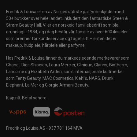
Fredrik & Louisa er en av Norges største parfymerikjeder med
50+ butikker over hele landet, inkludert den fantastiske Steen &
Strøm Beauty Hall. Vi er en norskeid familiebedrift som ble
grunnlagt i 1984, og i dag består vår familie av over 600 ildsjeler
som brenner for kundeservice og faget sitt – enten det er
makeup, hudpleie, hårpleie eller parfyme.
Hos Fredrik & Louisa finner du markedsledende merkevarer som
Chanel, Dior, Shiseido, Laura Mercier, Clinique, Clarins, Biotherm,
Lancôme og Elizabeth Arden, samt internasjonale kultmerker
som Fenty Beauty, MAC Cosmetics, Kiehl's, NARS, Drunk
Elephant, La Mer og Giorgio Armani Beauty.
Kjøp nå. Betal senere.
Fredrik og Louisa AS - 937 781 164 MVA