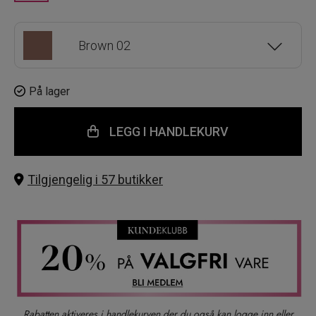
Brown 02
Black 01
På lager
LEGG I HANDLEKURV
Tilgjengelig i 57 butikker
Rabatten aktiveres i handlekurven der du også kan logge inn eller