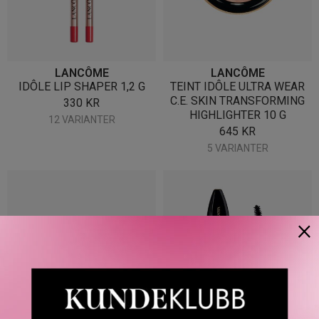
LANCÔME
LANCÔME
IDÔLE LIP SHAPER 1,2 G
TEINT IDÔLE ULTRA WEAR
C.E. SKIN TRANSFORMING
330
KR
HIGHLIGHTER 10 G
12 VARIANTER
645
KR
5 VARIANTER
×