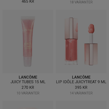
465
KR
18 VARIANTER
LANCÔME
LANCÔME
JUICY TUBES 15 ML
LIP IDÔLE JUICYTREAT 9 ML
270
KR
395
KR
10 VARIANTER
14 VARIANTER