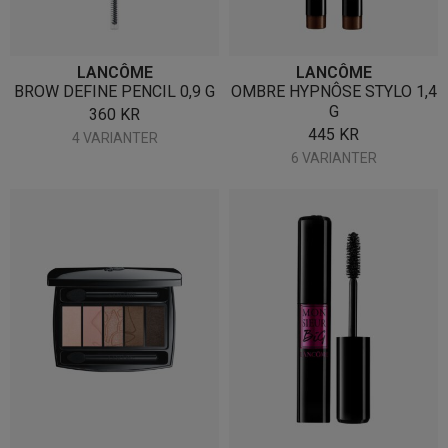
LANCÔME
LANCÔME
BROW DEFINE PENCIL 0,9 G
OMBRE HYPNÔSE STYLO 1,4
G
360
KR
445
KR
4 VARIANTER
6 VARIANTER