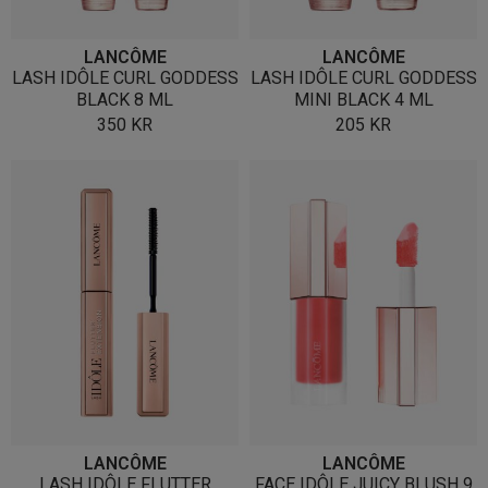
LANCÔME
LANCÔME
LASH IDÔLE CURL GODDESS
LASH IDÔLE CURL GODDESS
BLACK 8 ML
MINI BLACK 4 ML
350
KR
205
KR
LANCÔME
LANCÔME
LASH IDÔLE FLUTTER
FACE IDÔLE JUICY BLUSH 9