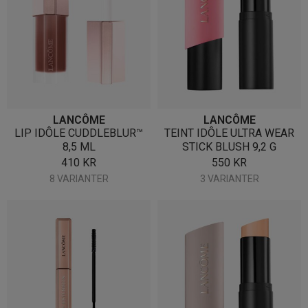
LANCÔME
LANCÔME
LIP IDÔLE CUDDLEBLUR™
TEINT IDÔLE ULTRA WEAR
8,5 ML
STICK BLUSH 9,2 G
410
KR
550
KR
8 VARIANTER
3 VARIANTER