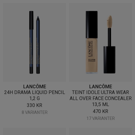
LANCÔME
LANCÔME
24H DRAMA LIQUID PENCIL
TEINT IDOLE ULTRA WEAR
1,2 G
ALL OVER FACE CONCEALER
13,5 ML
330
KR
470
KR
8 VARIANTER
17 VARIANTER