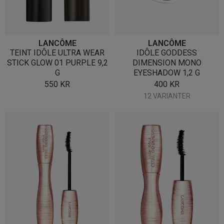
LANCÔME
LANCÔME
TEINT IDÔLE ULTRA WEAR
IDÔLE GODDESS
STICK GLOW 01 PURPLE 9,2
DIMENSION MONO
G
EYESHADOW 1,2 G
550
KR
400
KR
12 VARIANTER