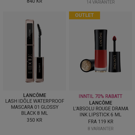
840
KR
14 VARIANTER
OUTLET
LANCÔME
INNTIL 70% RABATT
LASH IDÔLE WATERPROOF
LANCÔME
MASCARA 01 GLOSSY
L’ABSOLU ROUGE DRAMA
BLACK 8 ML
INK LIPSTICK 6 ML
350
KR
FRA
119
KR
8 VARIANTER