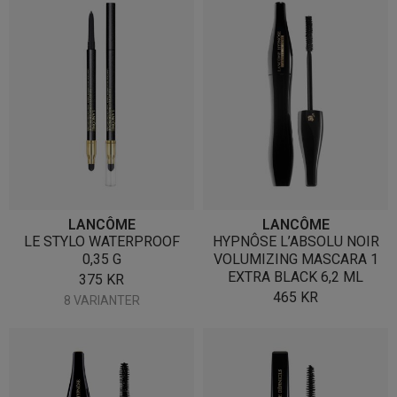
LANCÔME
LANCÔME
LE STYLO WATERPROOF
HYPNÔSE L’ABSOLU NOIR
0,35 G
VOLUMIZING MASCARA 1
EXTRA BLACK 6,2 ML
375
KR
465
KR
8 VARIANTER