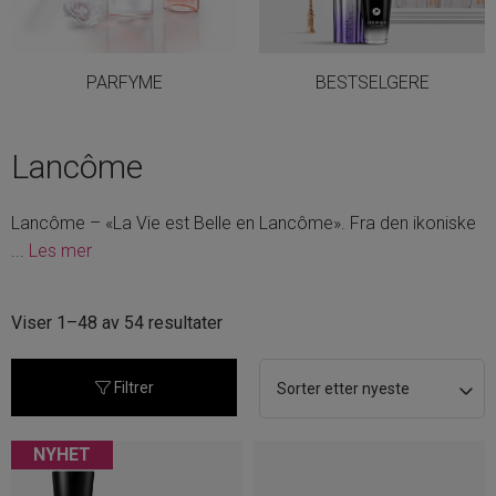
PARFYME
BESTSELGERE
Lancôme
Lancôme – «La Vie est Belle en Lancôme». Fra den ikoniske
...
Les mer
Sortert
Viser 1–48 av 54 resultater
etter
nyeste
Filtrer
NYHET