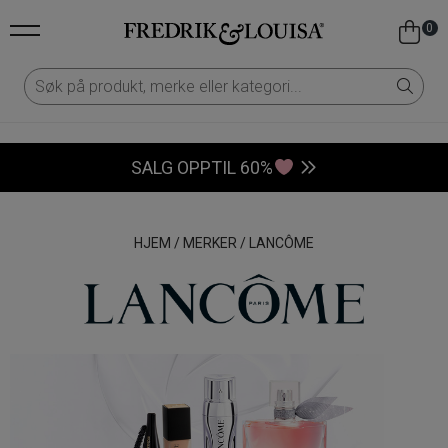
0
SALG OPPTIL 60%
HJEM
/
MERKER
/
LANCÔME