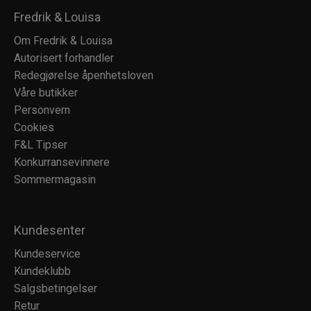
Fredrik & Louisa
Om Fredrik & Louisa
Autorisert forhandler
Redegjørelse åpenhetsloven
Våre butikker
Personvern
Cookies
F&L Tipser
Konkurransevinnere
Sommermagasin
Kundesenter
Kundeservice
Kundeklubb
Salgsbetingelser
Retur