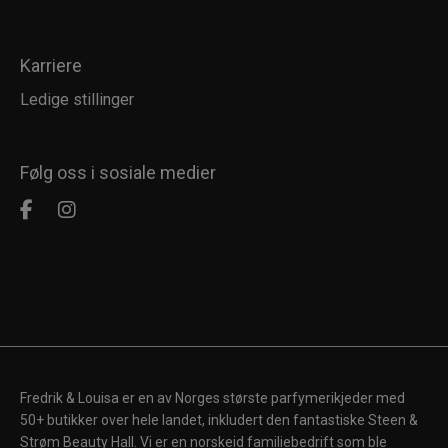
Karriere
Ledige stillinger
Følg oss i sosiale medier
Fredrik & Louisa er en av Norges største parfymerikjeder med
50+ butikker over hele landet, inkludert den fantastiske Steen &
Strøm Beauty Hall. Vi er en norskeid familiebedrift som ble