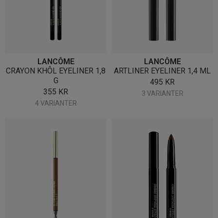
LANCÔME
LANCÔME
CRAYON KHÔL EYELINER 1,8
ARTLINER EYELINER 1,4 ML
G
495
KR
355
KR
3 VARIANTER
4 VARIANTER