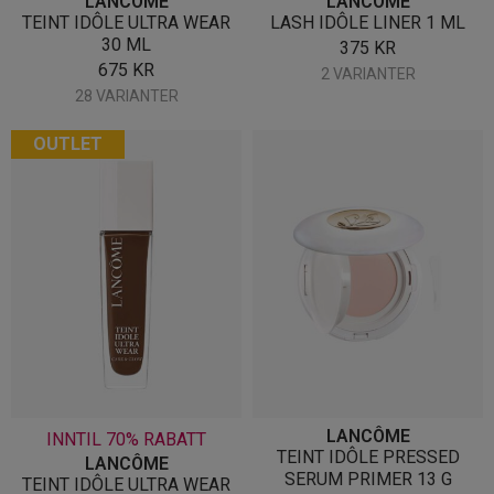
LANCÔME
LANCÔME
TEINT IDÔLE ULTRA WEAR
LASH IDÔLE LINER 1 ML
30 ML
375
KR
675
KR
2 VARIANTER
28 VARIANTER
OUTLET
LANCÔME
INNTIL 70% RABATT
TEINT IDÔLE PRESSED
LANCÔME
SERUM PRIMER 13 G
TEINT IDÔLE ULTRA WEAR