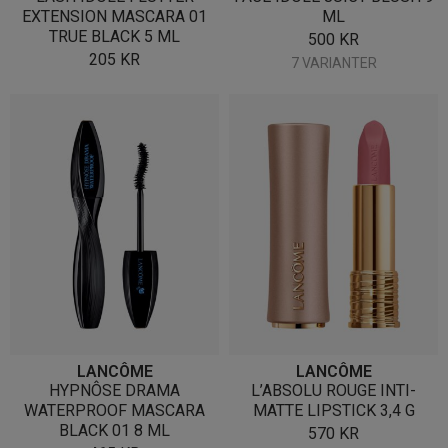
EXTENSION MASCARA 01
ML
TRUE BLACK 5 ML
500
KR
205
KR
7 VARIANTER
LANCÔME
LANCÔME
HYPNÔSE DRAMA
L’ABSOLU ROUGE INTI-
WATERPROOF MASCARA
MATTE LIPSTICK 3,4 G
BLACK 01 8 ML
570
KR