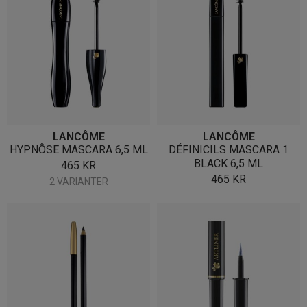
LANCÔME
LANCÔME
HYPNÔSE MASCARA 6,5 ML
DÉFINICILS MASCARA 1
BLACK 6,5 ML
465
KR
465
KR
2 VARIANTER