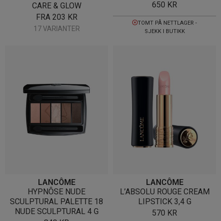
650
KR
CARE & GLOW
FRA
203
KR
TOMT PÅ NETTLAGER -
17 VARIANTER
SJEKK I BUTIKK
LANCÔME
LANCÔME
HYPNÔSE NUDE
L’ABSOLU ROUGE CREAM
SCULPTURAL PALETTE 18
LIPSTICK 3,4 G
NUDE SCULPTURAL 4 G
570
KR