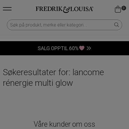
0
SALG OPPTIL 60%
Søkeresultater for: lancome
rénergie multi glow
Våre kunder om oss