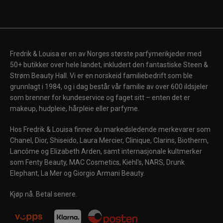
Fredrik & Louisa er en av Norges største parfymerikjeder med
50+ butikker over hele landet, inkludert den fantastiske Steen &
Strøm Beauty Hall. Vi er en norskeid familiebedrift som ble
grunnlagt i 1984, og i dag består vår familie av over 600 ildsjeler
som brenner for kundeservice og faget sitt – enten det er
makeup, hudpleie, hårpleie eller parfyme.
Hos Fredrik & Louisa finner du markedsledende merkevarer som
Chanel, Dior, Shiseido, Laura Mercier, Clinique, Clarins, Biotherm,
Lancôme og Elizabeth Arden, samt internasjonale kultmerker
som Fenty Beauty, MAC Cosmetics, Kiehl's, NARS, Drunk
Elephant, La Mer og Giorgio Armani Beauty.
Kjøp nå. Betal senere.