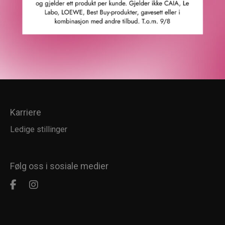
Kundesenter
Kundeservice
Kundeklubb
Salgsbetingelser
Retur
Karriere
Ledige stillinger
Følg oss i sosiale medier