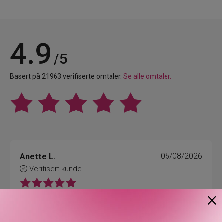
4.9
/5
Basert på 21963 verifiserte omtaler.
Se alle omtaler.
Anette L.
06/08/2026
Verifisert kunde
×
Topp