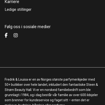
Karriere
Ledige stillinger
Følg oss i sosiale medier
Fredrik & Louisa er en av Norges største parfymerikjeder med
50+ butikker over hele landet, inkludert den fantastiske Steen &
Strøm Beauty Hall. Vi er en norskeid familiebedrift som ble
grunnlagt i 1984, og i dag består vår familie av over 600 ildsjeler
som brenner for kundeservice og faget sitt – enten det er