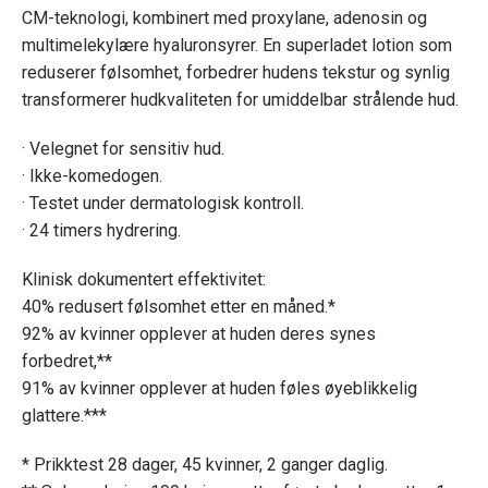
CM-teknologi, kombinert med proxylane, adenosin og
multimelekylære hyaluronsyrer. En superladet lotion som
reduserer følsomhet, forbedrer hudens tekstur og synlig
transformerer hudkvaliteten for umiddelbar strålende hud.
· Velegnet for sensitiv hud.
· Ikke-komedogen.
· Testet under dermatologisk kontroll.
· 24 timers hydrering.
Klinisk dokumentert effektivitet:
40% redusert følsomhet etter en måned.*
92% av kvinner opplever at huden deres synes
forbedret,**
91% av kvinner opplever at huden føles øyeblikkelig
glattere.***
* Prikktest 28 dager, 45 kvinner, 2 ganger daglig.