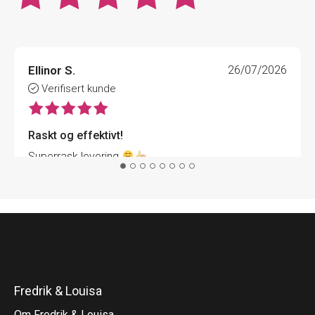
Ellinor S.
26/07/2026
Verifisert kunde
Raskt og effektivt!
Superrask levering
Fredrik & Louisa
Om Fredrik & Louisa