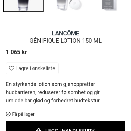
LANCÔME
GÉNIFIQUE LOTION 150 ML
1 065
kr
Lagre i ønskeliste
En styrkende lotion som gjenoppretter
hudbarrieren, reduserer følsomhet og gir
umiddelbar glød og forbedret hudtekstur.
Få på lager
LEGG I HANDLEKURV