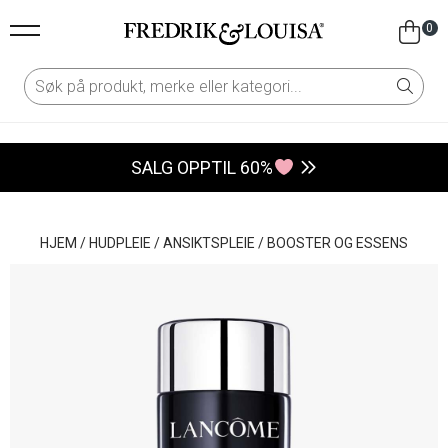
0
SALG OPPTIL 60%
HJEM
/
HUDPLEIE
/
ANSIKTSPLEIE
/
BOOSTER OG ESSENS