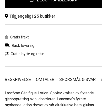
Tilgjengelig i 25 butikker
Gratis frakt
Rask levering
Gratis bytte og retur
BESKRIVELSE
OMTALER
SPØRSMÅL & SVAR
SL
Lancôme Génifique Lotion. Opplev kraften av flytende
gjenoppretting av hudbarrieren. Lancôme’s første
styrkende lotion drevet av vår eksklusive beta-glukan-