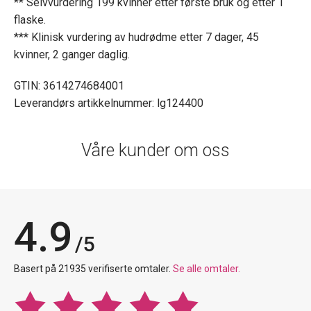
** Selvvurdering 199 kvinner etter første bruk og etter 1
flaske.
*** Klinisk vurdering av hudrødme etter 7 dager, 45
kvinner, 2 ganger daglig.
GTIN: 3614274684001
Leverandørs artikkelnummer: lg124400
Våre kunder om oss
4.9
/5
Basert på 21935 verifiserte omtaler.
Se alle omtaler.