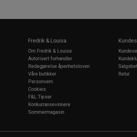
Fredrik & Louisa
Kundes
Om Fredrik & Louisa
Kundese
Autorisert forhandler
Kundekl
Redegjørelse åpenhetsloven
Salgsbet
Våre butikker
Retur
Personvern
Cookies
F&L Tipser
Konkurransevinnere
Sommermagasin