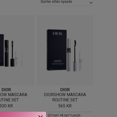
DIOR
DIOR
HOW MASCARA
DIORSHOW MASCARA
UTINE SET
ROUTINE SET
530
KR
565
KR
×
 PÅ NETTLAGER -
TOMT PÅ NETTLAGER -