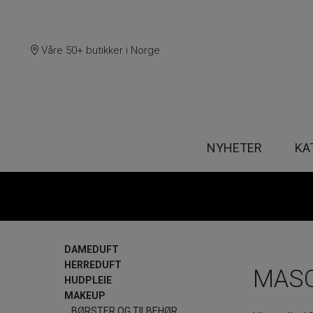
Våre 50+ butikker i Norge
NYHETER
KA
DAMEDUFT
HERREDUFT
MAS
HUDPLEIE
MAKEUP
BØRSTER OG TILBEHØR