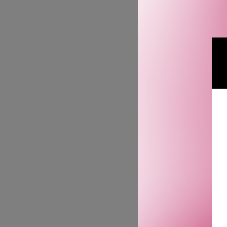
DIORSHOW
LASH PRIM