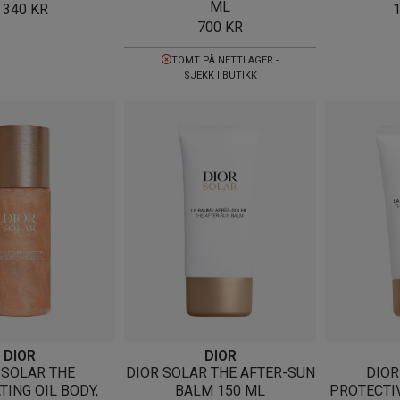
ML
 340
KR
700
KR
TOMT PÅ NETTLAGER -
SJEKK I BUTIKK
DIOR
DIOR
 SOLAR THE
DIOR SOLAR THE AFTER-SUN
DIOR
TING OIL BODY,
BALM 150 ML
PROTECTI