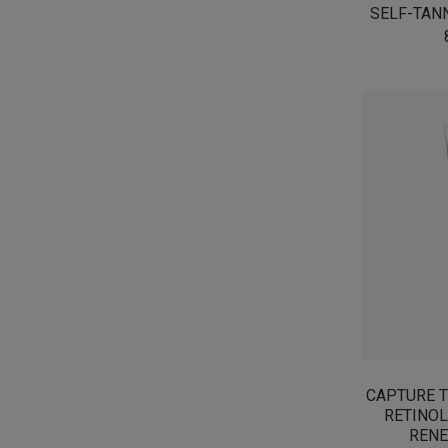
SELF-TANN
CAPTURE T
RETINOL
RENE