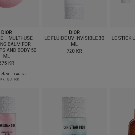
DIOR
DIOR
E – MULTI-USE
LE FLUIDE UV INVISIBLE 30
LE STICK U
ING BALM FOR
ML
PS AND BODY 50
720
KR
ML
675
KR
PÅ NETTLAGER -
KK I BUTIKK