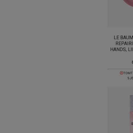
LE BAUM
REPAIR
HANDS, LI
TOMT 
SJE