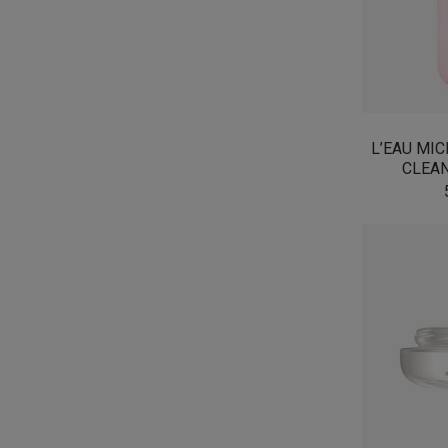
L’EAU MI
CLEAN