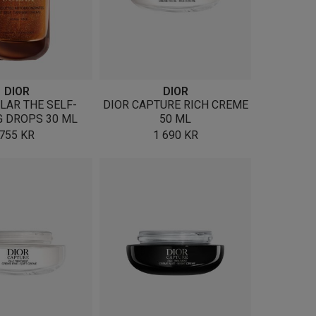
DIOR
DIOR
LAR THE SELF-
DIOR CAPTURE RICH CREME
G DROPS 30 ML
50 ML
755
KR
1 690
KR