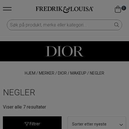
0
HJEM
/
MERKER
/
DIOR
/
MAKEUP
/
NEGLER
NEGLER
Sortert
Viser alle 7 resultater
etter
nyeste
Filtrer