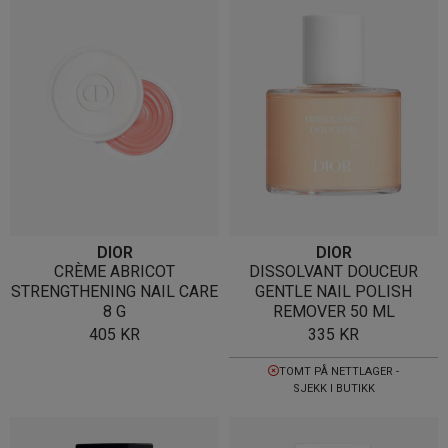
DIOR
DIOR
CRÈME ABRICOT
DISSOLVANT DOUCEUR
STRENGTHENING NAIL CARE
GENTLE NAIL POLISH
8 G
REMOVER 50 ML
405
KR
335
KR
TOMT PÅ NETTLAGER -
SJEKK I BUTIKK