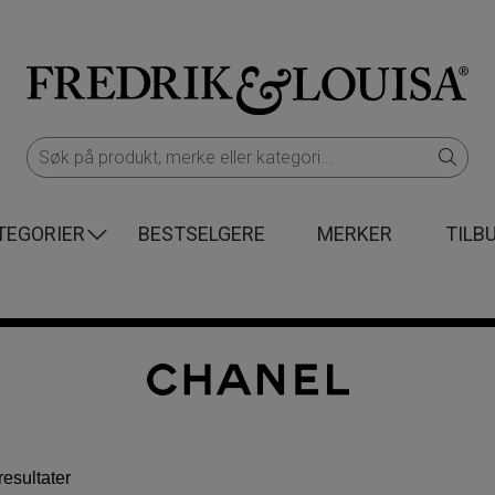
TEGORIER
BESTSELGERE
MERKER
TILB
Sortert
resultater