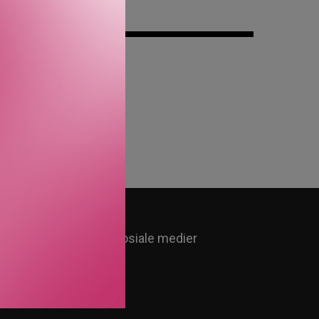
Følg oss i sosiale medier