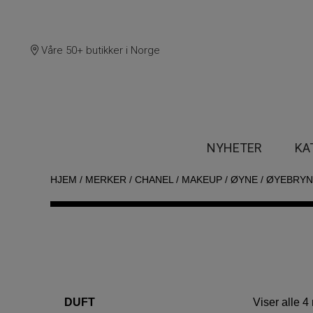
Våre 50+ butikker i Norge
NYHETER
KA
HJEM
/
MERKER
/
CHANEL
/
MAKEUP
/
ØYNE
/
ØYEBRYN
DUFT
Viser alle 4 