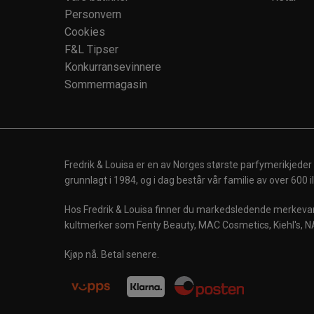
Personvern
Cookies
F&L Tipser
Konkurransevinnere
Sommermagasin
Fredrik & Louisa er en av Norges største parfymerikjeder
grunnlagt i 1984, og i dag består vår familie av over 600
Hos Fredrik & Louisa finner du markedsledende merkevare
kultmerker som Fenty Beauty, MAC Cosmetics, Kiehl's, N
Kjøp nå. Betal senere.