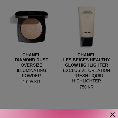
CHANEL
CHANEL
DIAMOND DUST
LES BEIGES HEALTHY
OVERSIZE
GLOW HIGHLIGHTER
ILLUMINATING
EXCLUSIVE CREATION
POWDER
– FRESH LIQUID
HIGHLIGHTER
1 095
KR
750
KR
×