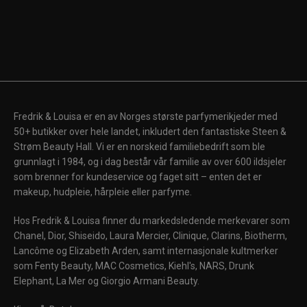
Fredrik & Louisa er en av Norges største parfymerikjeder med
50+ butikker over hele landet, inkludert den fantastiske Steen &
Strøm Beauty Hall. Vi er en norskeid familiebedrift som ble
grunnlagt i 1984, og i dag består vår familie av over 600 ildsjeler
som brenner for kundeservice og faget sitt – enten det er
makeup, hudpleie, hårpleie eller parfyme.
Hos Fredrik & Louisa finner du markedsledende merkevarer som
Chanel, Dior, Shiseido, Laura Mercier, Clinique, Clarins, Biotherm,
Lancôme og Elizabeth Arden, samt internasjonale kultmerker
som Fenty Beauty, MAC Cosmetics, Kiehl's, NARS, Drunk
Elephant, La Mer og Giorgio Armani Beauty.