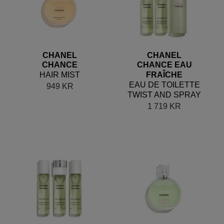
CHANEL
CHANEL
CHANCE
CHANCE EAU
HAIR MIST
FRAÎCHE
EAU DE TOILETTE
949
KR
TWIST AND SPRAY
1 719
KR