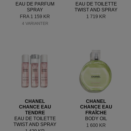
EAU DE PARFUM
EAU DE TOILETTE
SPRAY
TWIST AND SPRAY
FRA
1 159
KR
1 719
KR
4 VARIANTER
CHANEL
CHANEL
CHANCE EAU
CHANCE EAU
TENDRE
FRAÎCHE
EAU DE TOILETTE
BODY OIL
TWIST AND SPRAY
1 600
KR