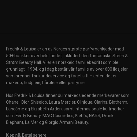
Fredrik & Louisa er en av Norges største parfymerikjeder med
50+ butikker over hele landet, inkludert den fantastiske Steen &
Strøm Beauty Hall. Vi er en norskeid familiebedrift som ble
grunnlagt i 1984, og i dag består vår familie av over 600 ildsjeler
som brenner for kundeservice og faget sitt – enten det er
makeup, hudpleie, hårpleie eller parfyme.
Hos Fredrik & Louisa finner du markedsledende merkevarer som
Chanel, Dior, Shiseido, Laura Mercier, Clinique, Clarins, Biotherm,
Lancôme og Elizabeth Arden, samt internasjonale kultmerker
som Fenty Beauty, MAC Cosmetics, Kiehl's, NARS, Drunk
Elephant, La Mer og Giorgio Armani Beauty.
Kjøp nå. Betal senere.