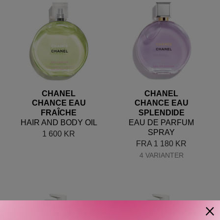
CHANEL
CHANEL
CHANCE EAU
CHANCE EAU
FRAÎCHE
SPLENDIDE
HAIR AND BODY OIL
EAU DE PARFUM
SPRAY
1 600
KR
FRA
1 180
KR
4 VARIANTER
×