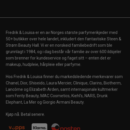
Fredrik & Louisa er en av Norges største parfymerikjeder med
50+ butikker over hele landet, inkludert den fantastiske Steen &
Strøm Beauty Hall. Vi er en norskeid familiebedrift som ble
grunnlagt i 1984, og i dag består vår familie av over 600 ildsjeler
som brenner for kundeservice og faget sitt – enten det er
makeup, hudpleie, hårpleie eller parfyme.
Hos Fredrik & Louisa finner du markedsledende merkevarer som
Chanel, Dior, Shiseido, Laura Mercier, Clinique, Clarins, Biotherm,
Lancôme og Elizabeth Arden, samt internasjonale kultmerker
som Fenty Beauty, MAC Cosmetics, Kiehl's, NARS, Drunk
Elephant, La Mer og Giorgio Armani Beauty.
Kjøp nå. Betal senere.