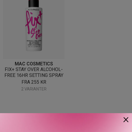
MAC COSMETICS
FIX+ STAY OVER ALCOHOL-
FREE 16HR SETTING SPRAY
FRA
255
KR
2 VARIANTER
×
Våre kunder om oss