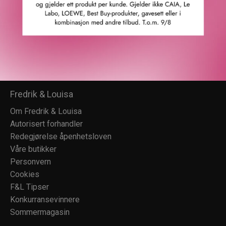
Fredrik & Louisa
Om Fredrik & Louisa
Autorisert forhandler
Redegjørelse åpenhetsloven
Våre butikker
Personvern
Cookies
F&L Tipser
Konkurransevinnere
Sommermagasin