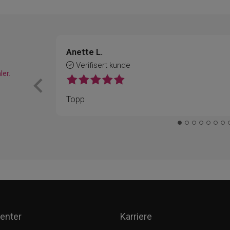
Anette L.
Verifisert kunde
ler.
Topp
enter
Karriere