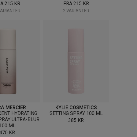
RA
215
KR
FRA
215
KR
VARIANTER
2 VARIANTER
A MERCIER
KYLIE COSMETICS
CENT HYDRATING
SETTING SPRAY 100 ML
PRAY ULTRA-BLUR
385
KR
100 ML
470
KR