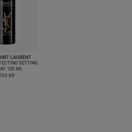
AINT LAURENT
FECTING SETTING
AY 100 ML
735
KR