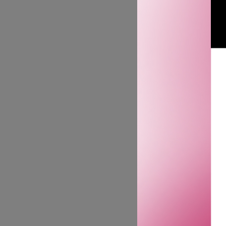
MIL
HYDRO GRI