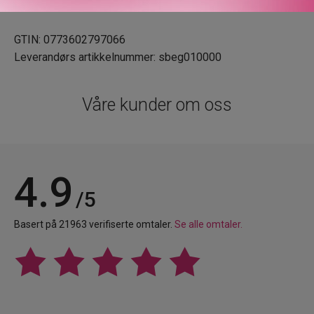
Alkoholfri.
GTIN: 0773602797066
Leverandørs artikkelnummer: sbeg010000
Våre kunder om oss
4.9
/5
Basert på 21963 verifiserte omtaler.
Se alle omtaler.