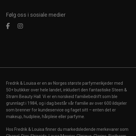
Følg oss i sosiale medier
Fredrik & Louisa er en av Norges største parfymerikjeder med
50+ butikker over hele landet, inkludert den fantastiske Steen &
Strøm Beauty Hall. Vi er en norskeid familiebedrift som ble
grunnlagt i 1984, og i dag består vår familie av over 600 ildsjeler
som brenner for kundeservice og faget sitt – enten det er
makeup, hudpleie, hårpleie eller parfyme.
Hos Fredrik & Louisa finner du markedsledende merkevarer som