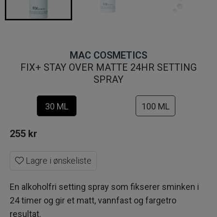
MAC COSMETICS
FIX+ STAY OVER MATTE 24HR SETTING
SPRAY
30 ML
100 ML
255
kr
Lagre i ønskeliste
En alkoholfri setting spray som fikserer sminken i
24 timer og gir et matt, vannfast og fargetro
resultat.