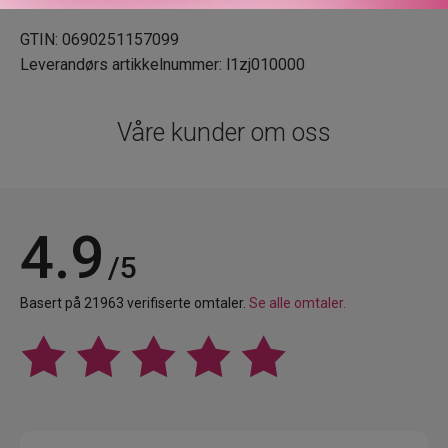
GTIN: 0690251157099
Leverandørs artikkelnummer: l1zj010000
Våre kunder om oss
4.9
/5
Basert på 21963 verifiserte omtaler.
Se alle omtaler.