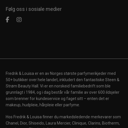
Følg oss i sosiale medier
Fredrik & Louisa er en av Norges største parfymerikjeder med
50+ butikker over hele landet, inkludert den fantastiske Steen &
Strøm Beauty Hall. Vi er en norskeid familiebedrift som ble
grunnlagt i 1984, og i dag består vår familie av over 600 ildsjeler
som brenner for kundeservice og faget sitt – enten det er
makeup, hudpleie, hårpleie eller parfyme.
Hos Fredrik & Louisa finner du markedsledende merkevarer som
Chanel, Dior, Shiseido, Laura Mercier, Clinique, Clarins, Biotherm,