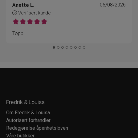
Anette L.
06/08/2026
Verifisert kunde
Topp
Fredrik & Louisa
Om Fredrik & Louisa
Autorisert forhandler
Redegjørelse åpenhetsloven
Våre butikker