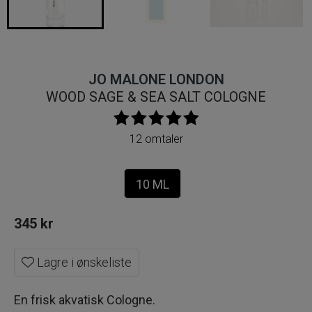
JO MALONE LONDON
WOOD SAGE & SEA SALT COLOGNE
12 omtaler
10 ML
345
kr
Lagre i ønskeliste
En frisk akvatisk Cologne.