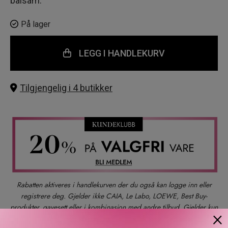
balsam.
På lager
LEGG I HANDLEKURV
Tilgjengelig i 4 butikker
Rabatten aktiveres i handlekurven der du også kan logge inn eller
registrere deg. Gjelder ikke CAIA, Le Labo, LOEWE, Best Buy-
produkter, gavesett eller i kombinasjon med andre tilbud. Gjelder kun
×
ett kjøp per kunde t.o.m. 09.08.