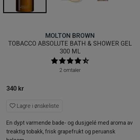
MOLTON BROWN
TOBACCO ABSOLUTE BATH & SHOWER GEL
300 ML
2 omtaler
340
kr
Lagre i ønskeliste
En dypt varmende bade- og dusjgelé med aroma av
treaktig tobakk, frisk grapefrukt og peruansk