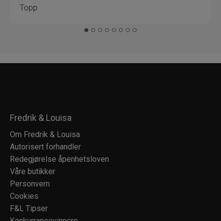
Topp
Fredrik & Louisa
Om Fredrik & Louisa
Autorisert forhandler
Redegjørelse åpenhetsloven
Våre butikker
Personvern
Cookies
F&L Tipser
Konkurransevinnere