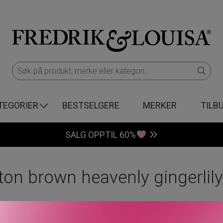
TEGORIER
BESTSELGERE
MERKER
TILB
SALG OPPTIL 60%
ton brown heavenly gingerlily