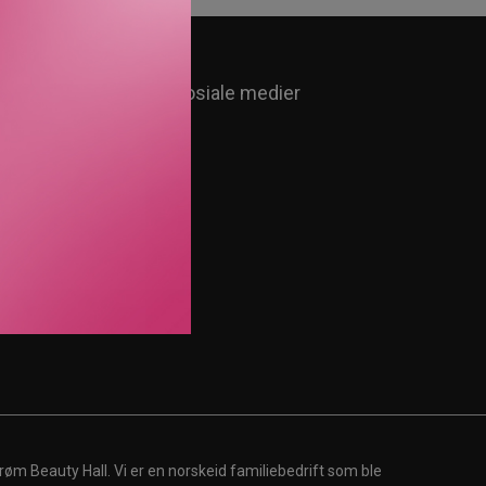
Følg oss i sosiale medier
røm Beauty Hall. Vi er en norskeid familiebedrift som ble