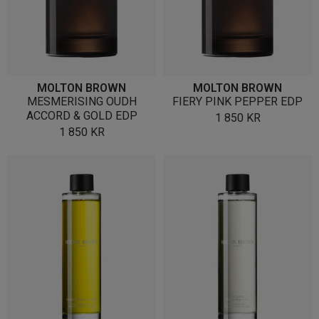
MOLTON BROWN
MOLTON BROWN
MESMERISING OUDH
FIERY PINK PEPPER EDP
ACCORD & GOLD EDP
1 850
KR
1 850
KR