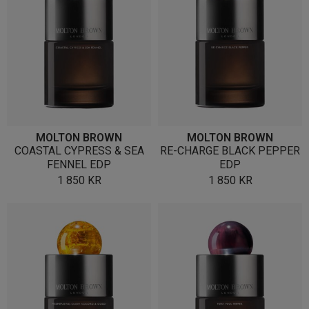
MOLTON BROWN
MOLTON BROWN
COASTAL CYPRESS & SEA
RE-CHARGE BLACK PEPPER
FENNEL EDP
EDP
1 850
KR
1 850
KR