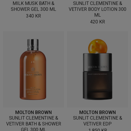
MILK MUSK BATH &
SUNLIT CLEMENTINE &
SHOWER GEL 300 ML
VETIVER BODY LOTION 300
ML
340
KR
420
KR
MOLTON BROWN
MOLTON BROWN
SUNLIT CLEMENTINE &
SUNLIT CLEMENTINE &
VETIVER BATH & SHOWER
VETIVER EDP
GEL 300 ML
1 850
KR