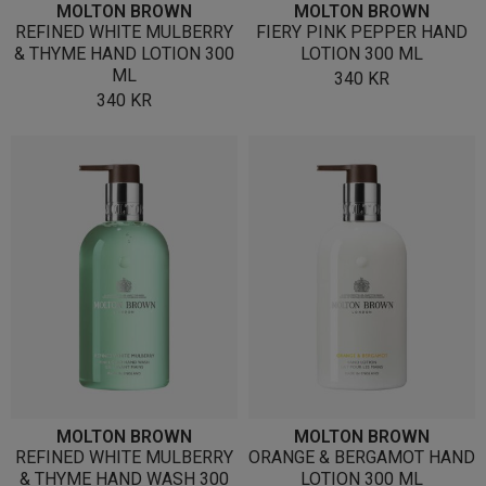
MOLTON BROWN
MOLTON BROWN
REFINED WHITE MULBERRY
FIERY PINK PEPPER HAND
& THYME HAND LOTION 300
LOTION 300 ML
ML
340
KR
340
KR
MOLTON BROWN
MOLTON BROWN
REFINED WHITE MULBERRY
ORANGE & BERGAMOT HAND
& THYME HAND WASH 300
LOTION 300 ML