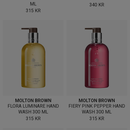
ML
340
KR
315
KR
MOLTON BROWN
MOLTON BROWN
FLORA LUMINARE HAND
FIERY PINK PEPPER HAND
WASH 300 ML
WASH 300 ML
315
KR
315
KR