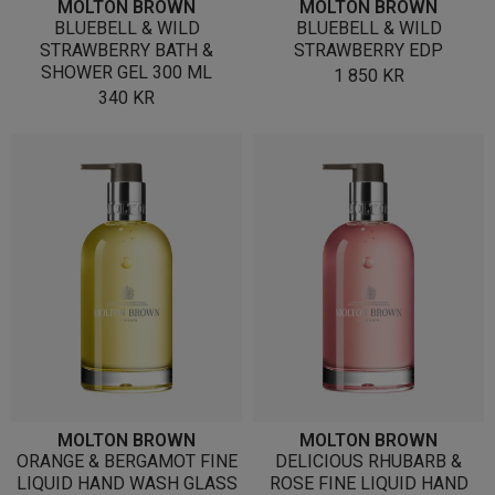
MOLTON BROWN
MOLTON BROWN
BLUEBELL & WILD
BLUEBELL & WILD
STRAWBERRY BATH &
STRAWBERRY EDP
SHOWER GEL 300 ML
1 850
KR
340
KR
MOLTON BROWN
MOLTON BROWN
ORANGE & BERGAMOT FINE
DELICIOUS RHUBARB &
LIQUID HAND WASH GLASS
ROSE FINE LIQUID HAND