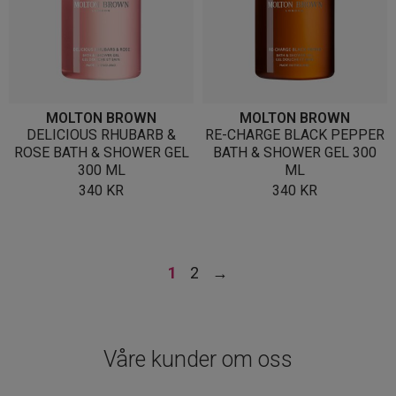
MOLTON BROWN
MOLTON BROWN
DELICIOUS RHUBARB &
RE-CHARGE BLACK PEPPER
ROSE BATH & SHOWER GEL
BATH & SHOWER GEL 300
300 ML
ML
340
KR
340
KR
1
2
→
Våre kunder om oss