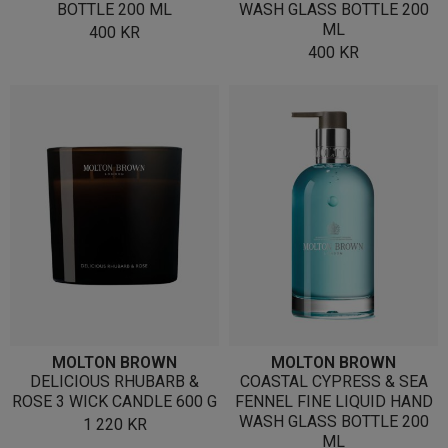
BOTTLE 200 ML
WASH GLASS BOTTLE 200
ML
400
KR
400
KR
MOLTON BROWN
MOLTON BROWN
DELICIOUS RHUBARB &
COASTAL CYPRESS & SEA
ROSE 3 WICK CANDLE 600 G
FENNEL FINE LIQUID HAND
WASH GLASS BOTTLE 200
1 220
KR
ML