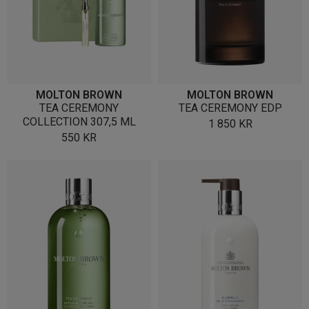
MOLTON BROWN
MOLTON BROWN
TEA CEREMONY
TEA CEREMONY EDP
COLLECTION 307,5 ML
1 850
KR
550
KR