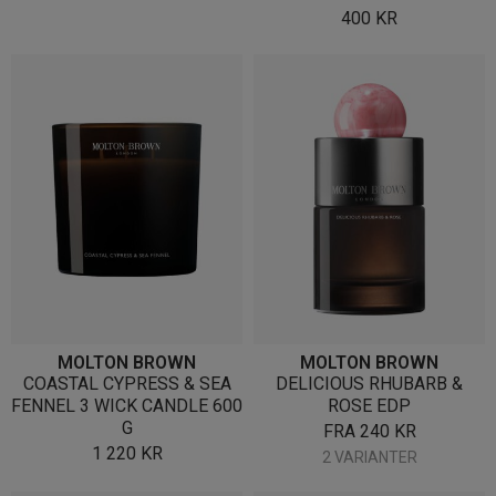
400
KR
MOLTON BROWN
MOLTON BROWN
COASTAL CYPRESS & SEA
DELICIOUS RHUBARB &
FENNEL 3 WICK CANDLE 600
ROSE EDP
G
FRA
240
KR
1 220
KR
2 VARIANTER