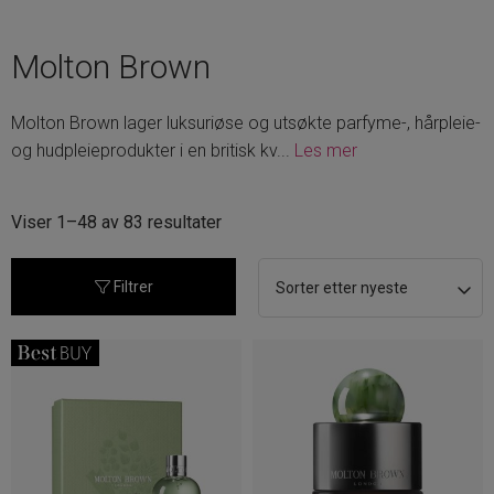
Molton Brown
Molton Brown lager luksuriøse og utsøkte parfyme-, hårpleie-
og hudpleieprodukter i en britisk kv
...
Les mer
Sortert
Viser 1–48 av 83 resultater
etter
nyeste
Filtrer