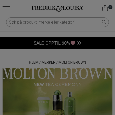
0
SALG OPPTIL 60%
HJEM
/
MERKER
/
MOLTON BROWN