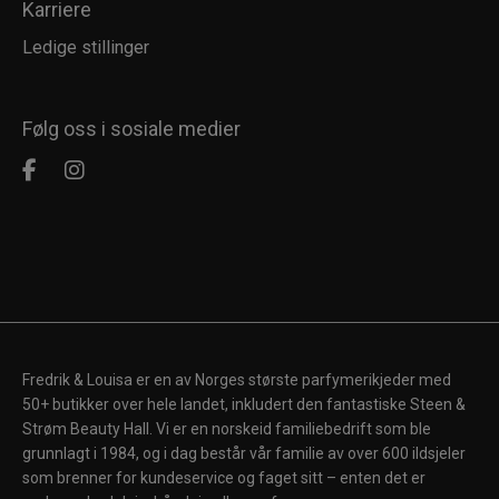
Karriere
Ledige stillinger
Følg oss i sosiale medier
Fredrik & Louisa er en av Norges største parfymerikjeder med
50+ butikker over hele landet, inkludert den fantastiske Steen &
Strøm Beauty Hall. Vi er en norskeid familiebedrift som ble
grunnlagt i 1984, og i dag består vår familie av over 600 ildsjeler
som brenner for kundeservice og faget sitt – enten det er