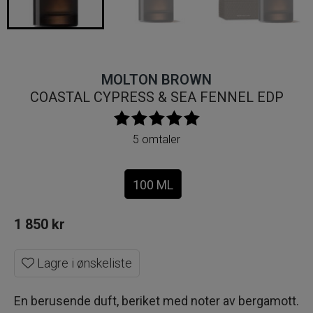
MOLTON BROWN
COASTAL CYPRESS & SEA FENNEL EDP
5 omtaler
100 ML
1 850
kr
Lagre i ønskeliste
En berusende duft, beriket med noter av bergamott.