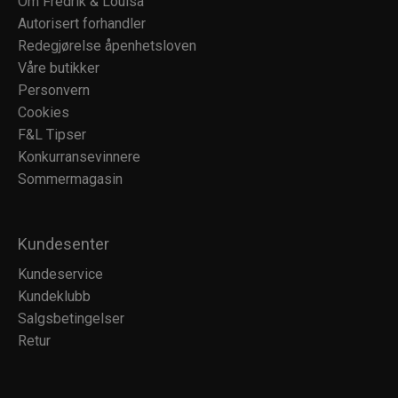
Om Fredrik & Louisa
Autorisert forhandler
Redegjørelse åpenhetsloven
Våre butikker
Personvern
Cookies
F&L Tipser
Konkurransevinnere
Sommermagasin
Kundesenter
Kundeservice
Kundeklubb
Salgsbetingelser
Retur