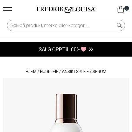
0
SALG OPPTIL 60%
HJEM
/
HUDPLEIE
/
ANSIKTSPLEIE
/
SERUM