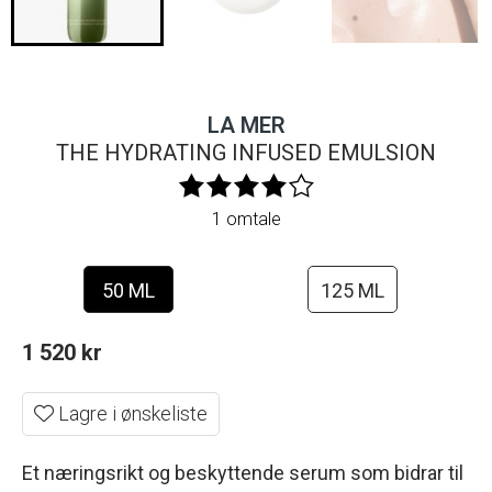
LA MER
THE HYDRATING INFUSED EMULSION
1 omtale
50 ML
125 ML
1 520
kr
Lagre i ønskeliste
Et næringsrikt og beskyttende serum som bidrar til