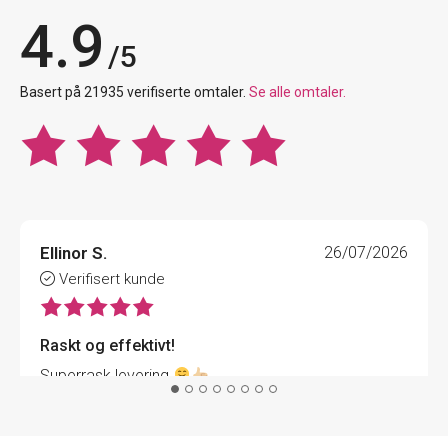
4.9
/5
Basert på 21935 verifiserte omtaler.
Se alle omtaler.
Ellinor S.
26/07/2026
Verifisert kunde
Raskt og effektivt!
Superrask levering