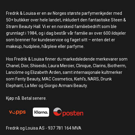
Fredrik & Louisa er en av Norges største parfymerikjeder med
50+ butikker over hele landet, inkludert den fantastiske Steen &
Strøm Beauty Hall. Vi er en norskeid familiebedrift som ble
grunnlagt i 1984, og i dag består vår familie av over 600 ildsjeler
som brenner for kundeservice og faget sitt – enten det er
makeup, hudpleie, hårpleie eller parfyme.
Hos Fredrik & Louisa finner du markedsledende merkevarer som
Chanel, Dior, Shiseido, Laura Mercier, Clinique, Clarins, Biotherm,
Lancôme og Elizabeth Arden, samt internasjonale kultmerker
som Fenty Beauty, MAC Cosmetics, Kiehl's, NARS, Drunk
Elephant, La Mer og Giorgio Armani Beauty.
Kjøp nå. Betal senere.
Fredrik og Louisa AS - 937 781 164 MVA