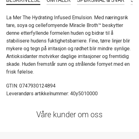
La Mer The Hydrating Infused Emulsion. Med næringsrik
tare, soya og cellefornyende Miracle Broth™ beskytter
denne etterfyllende formelen huden og bidrar til å
stabilisere hudens fuktighetsbarriere. Fine, tørre linjer blir
mykere og tegn på irritasjon og rødhet blir mindre synlige.
Antioksidanter motvirker daglige irritasjoner og fremtidig
skade. Huden fremstår sunn og strålende fornyet med en
frisk følelse.
GTIN: 0747930124894
Leverandørs artikkelnummer: 40y5010000
Våre kunder om oss