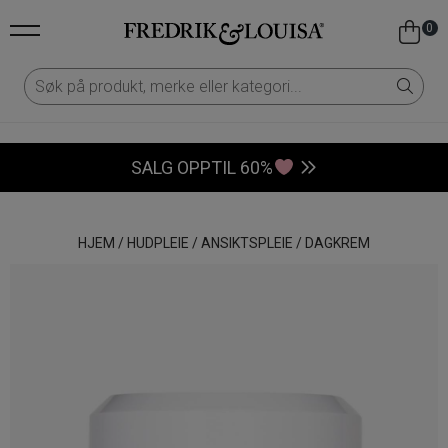
0
SALG OPPTIL 60%
HJEM
/
HUDPLEIE
/
ANSIKTSPLEIE
/
DAGKREM