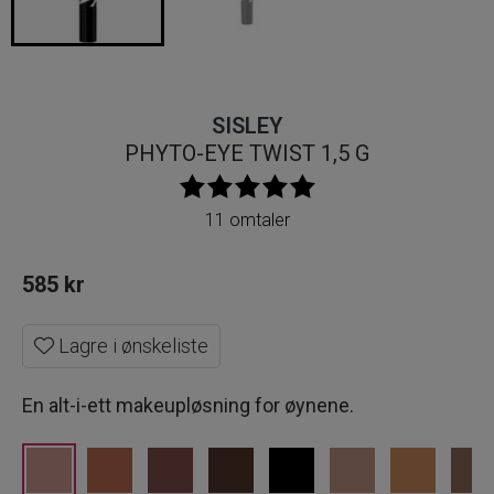
SISLEY
PHYTO-EYE TWIST 1,5 G
11 omtaler
585
kr
Lagre i ønskeliste
En alt-i-ett makeupløsning for øynene.