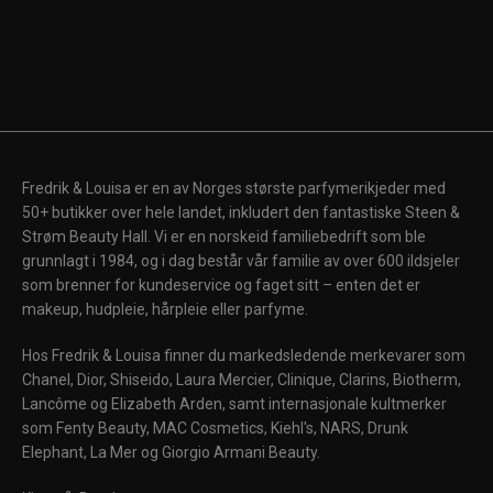
Fredrik & Louisa er en av Norges største parfymerikjeder med
50+ butikker over hele landet, inkludert den fantastiske Steen &
Strøm Beauty Hall. Vi er en norskeid familiebedrift som ble
grunnlagt i 1984, og i dag består vår familie av over 600 ildsjeler
som brenner for kundeservice og faget sitt – enten det er
makeup, hudpleie, hårpleie eller parfyme.
Hos Fredrik & Louisa finner du markedsledende merkevarer som
Chanel, Dior, Shiseido, Laura Mercier, Clinique, Clarins, Biotherm,
Lancôme og Elizabeth Arden, samt internasjonale kultmerker
som Fenty Beauty, MAC Cosmetics, Kiehl's, NARS, Drunk
Elephant, La Mer og Giorgio Armani Beauty.