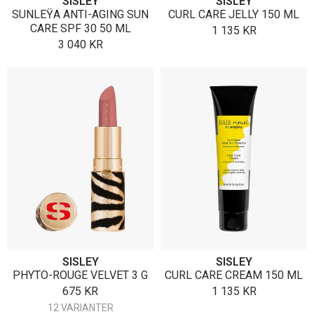
SISLEY
SISLEY
SUNLEŸA ANTI-AGING SUN
CURL CARE JELLY 150 ML
CARE SPF 30 50 ML
1 135
KR
3 040
KR
SISLEY
SISLEY
PHYTO-ROUGE VELVET 3 G
CURL CARE CREAM 150 ML
675
KR
1 135
KR
12 VARIANTER