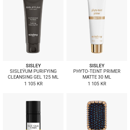
SISLEY
SISLEY
SISLEŸUM PURIFYING
PHYTO-TEINT PRIMER
CLEANSING GEL 125 ML
MATTE 30 ML
1 105
KR
1 105
KR