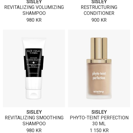
SISLEY
SISLEY
REVITALIZING VOLUMIZING
RESTRUCTURING
SHAMPOO
CONDITIONER
980
KR
900
KR
SISLEY
SISLEY
REVITALIZING SMOOTHING
PHYTO-TEINT PERFECTION
SHAMPOO
30 ML
980
KR
1 150
KR