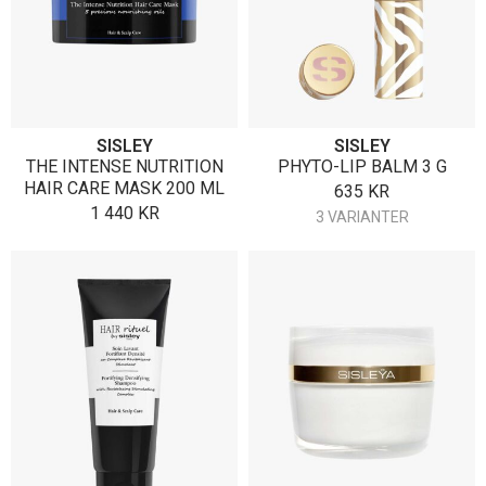
SISLEY
SISLEY
THE INTENSE NUTRITION
PHYTO-LIP BALM 3 G
HAIR CARE MASK 200 ML
635
KR
1 440
KR
3 VARIANTER