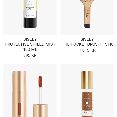
SISLEY
SISLEY
PROTECTIVE SHIELD MIST
THE POCKET BRUSH 1 STK
100 ML
1 015
KR
995
KR