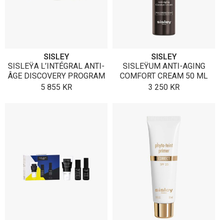
SISLEY
SISLEY
SISLEŸA L’INTÉGRAL ANTI-
SISLEŸUM ANTI-AGING
ÂGE DISCOVERY PROGRAM
COMFORT CREAM 50 ML
5 855
KR
3 250
KR