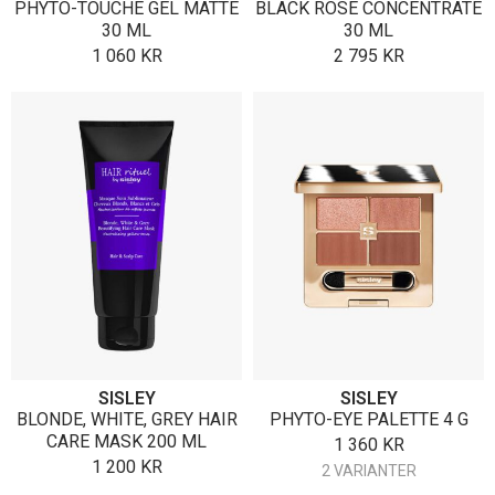
PHYTO-TOUCHE GEL MATTE
BLACK ROSE CONCENTRATE
30 ML
30 ML
1 060
KR
2 795
KR
SISLEY
SISLEY
BLONDE, WHITE, GREY HAIR
PHYTO-EYE PALETTE 4 G
CARE MASK 200 ML
1 360
KR
1 200
KR
2 VARIANTER