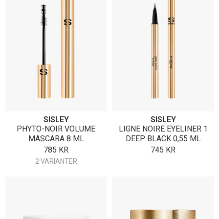
SISLEY
SISLEY
PHYTO-NOIR VOLUME
LIGNE NOIRE EYELINER 1
MASCARA 8 ML
DEEP BLACK 0,55 ML
785
KR
745
KR
2 VARIANTER