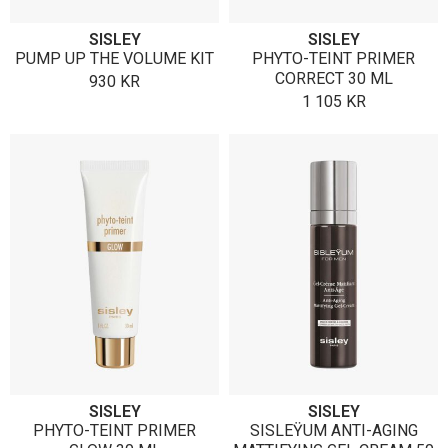
SISLEY
SISLEY
PUMP UP THE VOLUME KIT
PHYTO-TEINT PRIMER
CORRECT 30 ML
930
KR
1 105
KR
SISLEY
SISLEY
PHYTO-TEINT PRIMER
SISLEŸUM ANTI-AGING