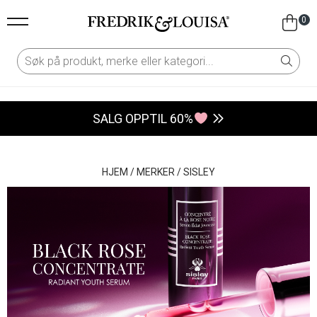
0
SALG OPPTIL 60%
HJEM
/
MERKER
/
SISLEY