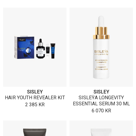
SISLEY
SISLEY
HAIR YOUTH REVEALER KIT
SISLEŸA LONGEVITY
ESSENTIAL SERUM 30 ML
2 385
KR
6 070
KR