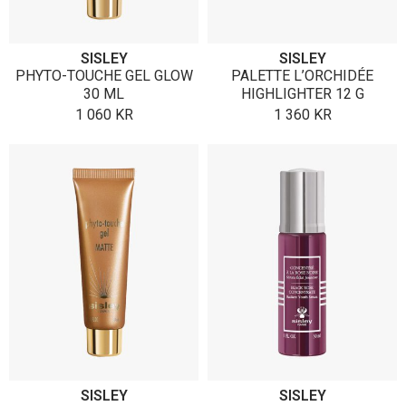
SISLEY
SISLEY
PHYTO-TOUCHE GEL GLOW
PALETTE L’ORCHIDÉE
30 ML
HIGHLIGHTER 12 G
1 060
KR
1 360
KR
SISLEY
SISLEY