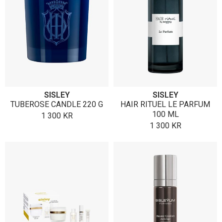
SISLEY
SISLEY
TUBEROSE CANDLE 220 G
HAIR RITUEL LE PARFUM
100 ML
1 300
KR
1 300
KR