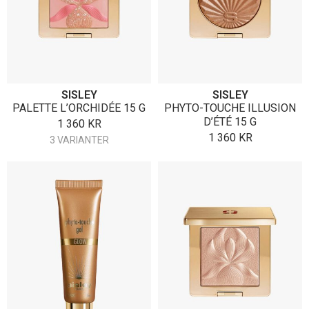
SISLEY
SISLEY
PALETTE L’ORCHIDÉE 15 G
PHYTO-TOUCHE ILLUSION
D’ÉTÉ 15 G
1 360
KR
1 360
KR
3 VARIANTER