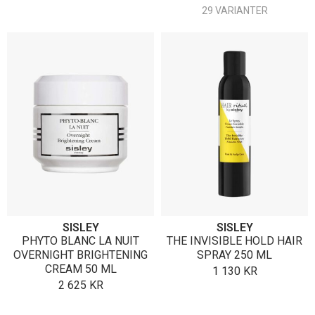
29 VARIANTER
SISLEY
SISLEY
PHYTO BLANC LA NUIT
THE INVISIBLE HOLD HAIR
OVERNIGHT BRIGHTENING
SPRAY 250 ML
CREAM 50 ML
1 130
KR
2 625
KR