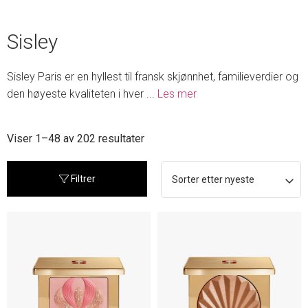
Sisley
Sisley Paris er en hyllest til fransk skjønnhet, familieverdier og
den høyeste kvaliteten i hver
...
Les mer
Sortert
Viser 1–48 av 202 resultater
etter
nyeste
Filtrer