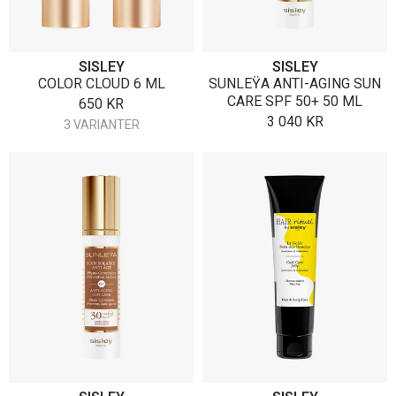
SISLEY
SISLEY
COLOR CLOUD 6 ML
SUNLEŸA ANTI-AGING SUN
CARE SPF 50+ 50 ML
650
KR
3 040
KR
3 VARIANTER