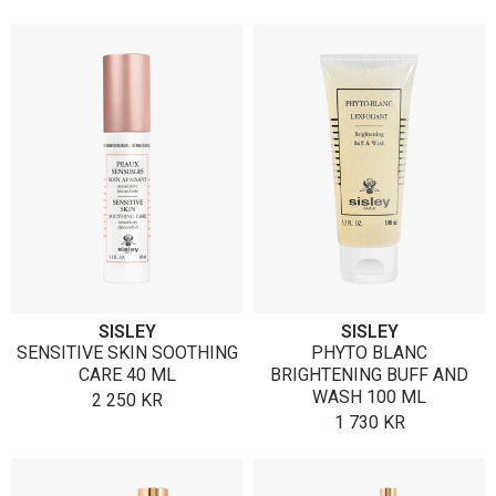
SISLEY
SISLEY
SENSITIVE SKIN SOOTHING
PHYTO BLANC
CARE 40 ML
BRIGHTENING BUFF AND
WASH 100 ML
2 250
KR
1 730
KR