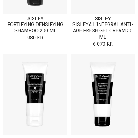
SISLEY
SISLEY
FORTIFYING DENSIFYING
SISLEŸA L’INTÉGRAL ANTI-
SHAMPOO 200 ML
AGE FRESH GEL CREAM 50
ML
980
KR
6 070
KR