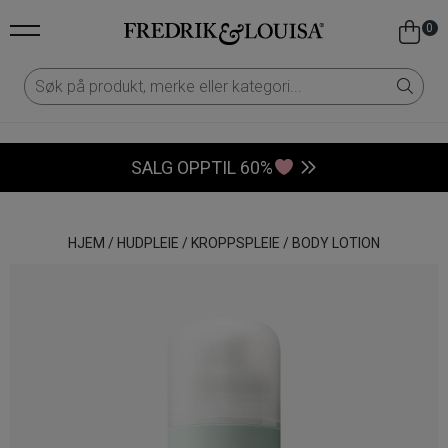
0
SALG OPPTIL 60%
HJEM
/
HUDPLEIE
/
KROPPSPLEIE
/
BODY LOTION