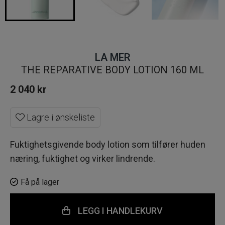
LA MER
THE REPARATIVE BODY LOTION 160 ML
2 040
kr
Lagre i ønskeliste
Fuktighetsgivende body lotion som tilfører huden
næring, fuktighet og virker lindrende.
Få på lager
LEGG I HANDLEKURV