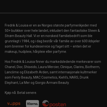
Fredrik & Louisa er en av Norges største parfymerikjeder med
50+ butikker over hele landet, inkludert den fantastiske Steen &
Strøm Beauty Hall. Vi er en norskeid familiebedrift som ble
grunnlagt i 1984, og i dag består vår familie av over 600 ildsjeler
som brenner for kundeservice og faget sitt – enten det er
makeup, hudpleie, hårpleie eller parfyme.
Hos Fredrik & Louisa finner du markedsledende merkevarer som
Chanel, Dior, Shiseido, Laura Mercier, Clinique, Clarins, Biotherm,
Lancôme og Elizabeth Arden, samt internasjonale kultmerker
som Fenty Beauty, MAC Cosmetics, Kiehl's, NARS, Drunk
Elephant, La Mer og Giorgio Armani Beauty.
Kjøp nå. Betal senere.