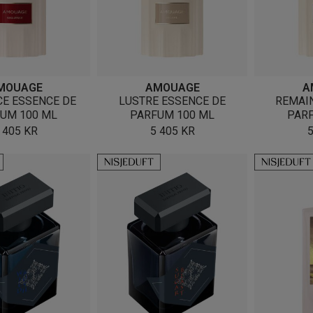
MOUAGE
AMOUAGE
A
E ESSENCE DE
LUSTRE ESSENCE DE
REMAI
UM 100 ML
PARFUM 100 ML
PAR
 405
KR
5 405
KR