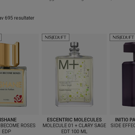
Sortert
v 695 resultater
etter
nyeste
ISHANE
ESCENTRIC MOLECULES
INITIO 
 BECOME ROSES
MOLECULE 01 + CLARY SAGE
SIDE EFFE
EDP
EDT 100 ML