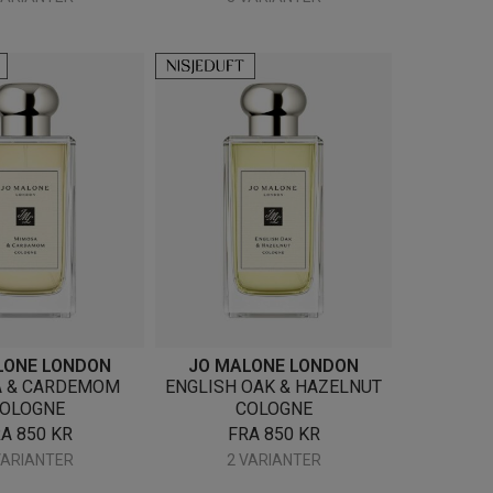
LONE LONDON
JO MALONE LONDON
 & CARDEMOM
ENGLISH OAK & HAZELNUT
OLOGNE
COLOGNE
RA
850
KR
FRA
850
KR
VARIANTER
2 VARIANTER