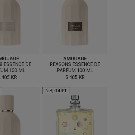
MOUAGE
AMOUAGE
18 ESSENCE DE
REASONS ESSENCE DE
FUM 100 ML
PARFUM 100 ML
5 405
KR
5 405
KR