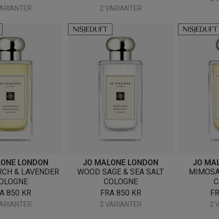
VARIANTER
2 VARIANTER
LONE LONDON
JO MALONE LONDON
JO MA
RCH & LAVENDER
WOOD SAGE & SEA SALT
MIMOSA
OLOGNE
COLOGNE
C
RA
850
KR
FRA
850
KR
F
VARIANTER
2 VARIANTER
2 