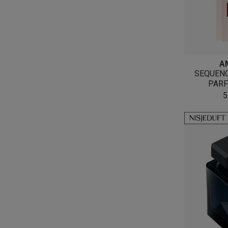
A
SEQUENC
PARF
5