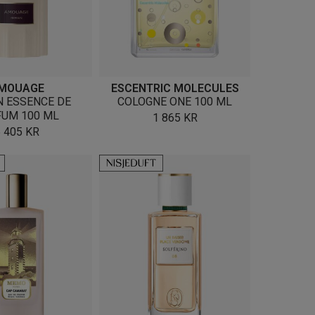
MOUAGE
ESCENTRIC MOLECULES
N ESSENCE DE
COLOGNE ONE 100 ML
FUM 100 ML
1 865
KR
5 405
KR