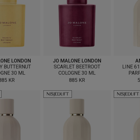
LONE LONDON
JO MALONE LONDON
A
Y BUTTERNUT
SCARLET BEETROOT
LINE 6
GNE 30 ML
COLOGNE 30 ML
PAR
885
KR
885
KR