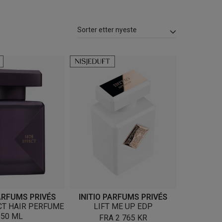
PARFUMS PRIVÉS
INITIO PARFUMS PRIVÉS
CT HAIR PERFUME
LIFT ME UP EDP
50 ML
FRA
2 765
KR