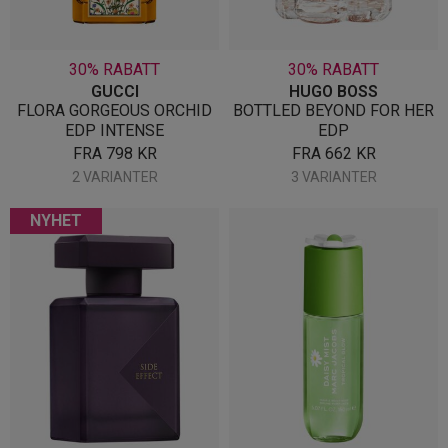
30% RABATT
30% RABATT
GUCCI
HUGO BOSS
FLORA GORGEOUS ORCHID
BOTTLED BEYOND FOR HER
EDP INTENSE
EDP
FRA
798
KR
FRA
662
KR
2 VARIANTER
3 VARIANTER
NYHET