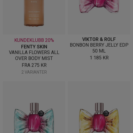
VIKTOR & ROLF
KUNDEKLUBB 20%
BONBON BERRY JELLY EDP
FENTY SKIN
50 ML
VANILLA FLOWERS ALL
1 185
KR
OVER BODY MIST
FRA
275
KR
2 VARIANTER