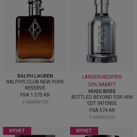
RALPH LAUREN
LANSERINGSPRIS
RALPH’S CLUB NEW YORK
30% RABATT
RESERVE
HUGO BOSS
FRA
1 375
KR
BOTTLED BEYOND FOR HIM
2 VARIANTER
EDT INTENSE
FRA
574
KR
3 VARIANTER
NYHET
NYHET