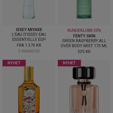
ISSEY MIYAKE
KUNDEKLUBB 20%
L’EAU D’ISSEY EAU
FENTY SKIN
ESSENTIELLE EDP
GREEN RASPBERRY ALL
FRA
1 270
KR
OVER BODY MIST 175 ML
2 VARIANTER
335
KR
NYHET
NYHET