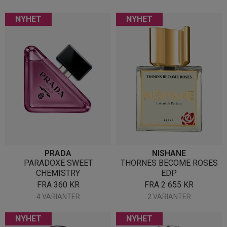
NYHET
NYHET
PRADA
NISHANE
PARADOXE SWEET
THORNES BECOME ROSES
CHEMISTRY
EDP
FRA
360
KR
FRA
2 655
KR
4 VARIANTER
2 VARIANTER
NYHET
NYHET