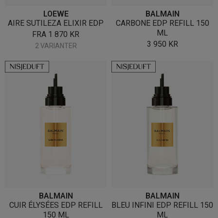
LOEWE
BALMAIN
AIRE SUTILEZA ELIXIR EDP
CARBONE EDP REFILL 150
ML
FRA
1 870
KR
3 950
KR
2 VARIANTER
BALMAIN
BALMAIN
CUIR ÉLYSÉES EDP REFILL
BLEU INFINI EDP REFILL 150
150 ML
ML