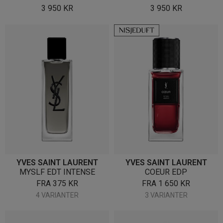
3 950
KR
3 950
KR
YVES SAINT LAURENT
YVES SAINT LAURENT
MYSLF EDT INTENSE
COEUR EDP
FRA
375
KR
FRA
1 650
KR
4 VARIANTER
3 VARIANTER