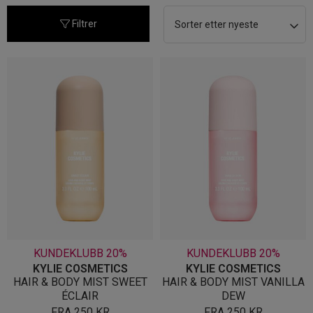
nyeste
Filtrer
KUNDEKLUBB 20%
KUNDEKLUBB 20%
KYLIE COSMETICS
KYLIE COSMETICS
HAIR & BODY MIST SWEET
HAIR & BODY MIST VANILLA
ÉCLAIR
DEW
FRA
250
KR
FRA
250
KR