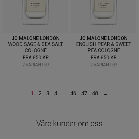
JO MALONE LONDON
JO MALONE LONDON
WOOD SAGE & SEA SALT
ENGLISH PEAR & SWEET
COLOGNE
PEA COLOGNE
FRA
850
KR
FRA
850
KR
2 VARIANTER
2 VARIANTER
1
2
3
4
…
46
47
48
→
Våre kunder om oss