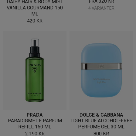
FRA
320
KR
DAISY HAIR & BODY MIST
VANILLA GOURMAND 150
4 VARIANTER
ML
420
KR
PRADA
DOLCE & GABBANA
PARADIGME LE PARFUM
LIGHT BLUE ALCOHOL-FREE
REFILL 150 ML
PERFUME GEL 30 ML
2 190
KR
800
KR