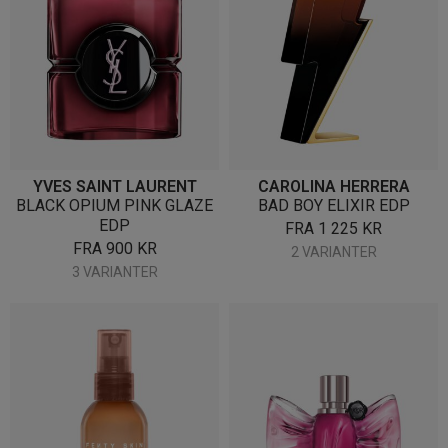
YVES SAINT LAURENT
CAROLINA HERRERA
BLACK OPIUM PINK GLAZE
BAD BOY ELIXIR EDP
EDP
FRA
1 225
KR
FRA
900
KR
2 VARIANTER
3 VARIANTER