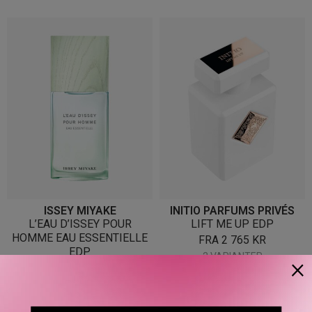
ISSEY MIYAKE
INITIO PARFUMS PRIVÉS
L’EAU D’ISSEY POUR
LIFT ME UP EDP
HOMME EAU ESSENTIELLE
FRA
2 765
KR
EDP
2 VARIANTER
×
FRA
1 190
KR
2 VARIANTER