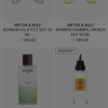
VIKTOR & ROLF
VIKTOR & ROLF
BONBON COLA FIZZ EDP 50
BONBON CARAMEL CRUNCH
ML
EDP 50 ML
1 185
KR
1 185
KR