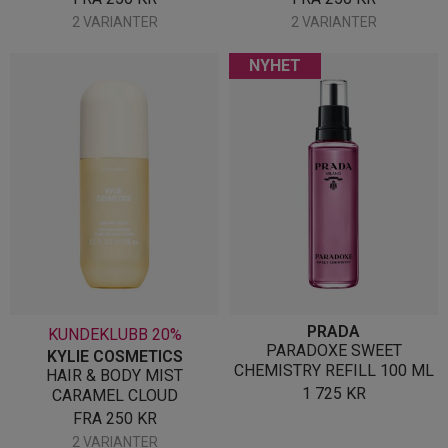
2 VARIANTER
2 VARIANTER
NYHET
PRADA
KUNDEKLUBB 20%
PARADOXE SWEET
KYLIE COSMETICS
CHEMISTRY REFILL 100 ML
HAIR & BODY MIST
1 725
KR
CARAMEL CLOUD
FRA
250
KR
2 VARIANTER