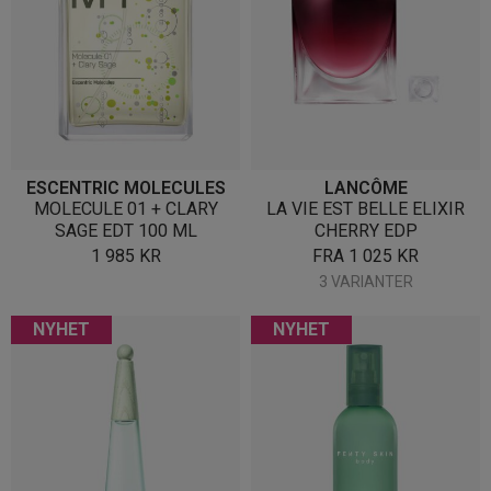
ESCENTRIC MOLECULES
LANCÔME
MOLECULE 01 + CLARY
LA VIE EST BELLE ELIXIR
SAGE EDT 100 ML
CHERRY EDP
1 985
KR
FRA
1 025
KR
3 VARIANTER
NYHET
NYHET