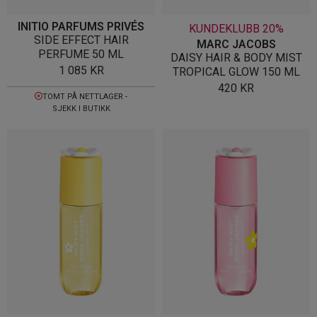
INITIO PARFUMS PRIVÉS
KUNDEKLUBB 20%
SIDE EFFECT HAIR
MARC JACOBS
PERFUME 50 ML
DAISY HAIR & BODY MIST
1 085
KR
TROPICAL GLOW 150 ML
420
KR
TOMT PÅ NETTLAGER -
SJEKK I BUTIKK