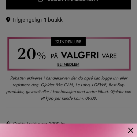
Tilgjengelig i 1 butikk
Rabatten aktiveres i handlekurven der du også kan logge inn eller
registrere deg. Gjelder ikke CAIA, Le Labo, LOEWE, Best Buy-
produkter, gavesett eller i kombinasjon med andre tilbud. Gjelder kun
ett kjøp per kunde t.o.m. 09.08.
Gratis frakt over 1000 kr
×
Rask levering