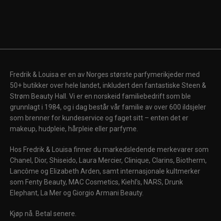
Fredrik & Louisa er en av Norges største parfymerikjeder med
50+ butikker over hele landet, inkludert den fantastiske Steen &
Strøm Beauty Hall. Vi er en norskeid familiebedrift som ble
grunnlagt i 1984, og i dag består vår familie av over 600 ildsjeler
som brenner for kundeservice og faget sitt – enten det er
makeup, hudpleie, hårpleie eller parfyme.
Hos Fredrik & Louisa finner du markedsledende merkevarer som
Chanel, Dior, Shiseido, Laura Mercier, Clinique, Clarins, Biotherm,
Lancôme og Elizabeth Arden, samt internasjonale kultmerker
som Fenty Beauty, MAC Cosmetics, Kiehl's, NARS, Drunk
Elephant, La Mer og Giorgio Armani Beauty.
Kjøp nå. Betal senere.