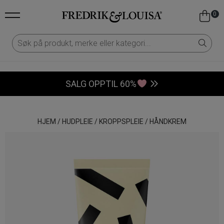
0
SALG OPPTIL 60%
HJEM
/
HUDPLEIE
/
KROPPSPLEIE
/
HÅNDKREM