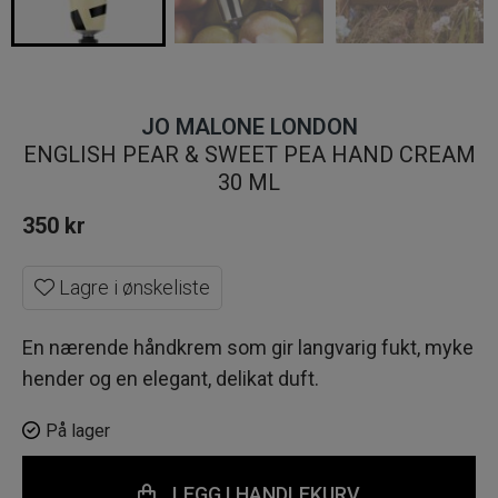
JO MALONE LONDON
ENGLISH PEAR & SWEET PEA HAND CREAM
30 ML
350
kr
Lagre i ønskeliste
En nærende håndkrem som gir langvarig fukt, myke
hender og en elegant, delikat duft.
På lager
LEGG I HANDLEKURV