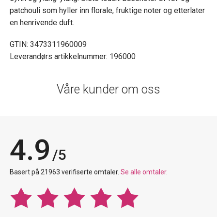
patchouli som hyller inn florale, fruktige noter og etterlater
en henrivende duft.
GTIN: 3473311960009
Leverandørs artikkelnummer: 196000
Våre kunder om oss
4.9
/5
Basert på 21963 verifiserte omtaler.
Se alle omtaler.