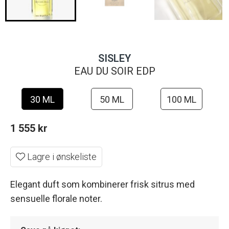
SISLEY
EAU DU SOIR EDP
30 ML
50 ML
100 ML
1 555
kr
Lagre i ønskeliste
Elegant duft som kombinerer frisk sitrus med
sensuelle florale noter.