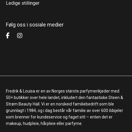
Ledige stillinger
Følg oss i sosiale medier
Fredrik & Louisa er en av Norges største parfymerikjeder med
50+ butikker over hele landet, inkludert den fantastiske Steen &
Strøm Beauty Hall. Vi er en norskeid familiebedrift som ble
grunnlagt i 1984, og i dag består vår familie av over 600 ildsjeler
som brenner for kundeservice og faget sitt – enten det er
makeup, hudpleie, hårpleie eller parfyme.