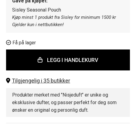
Gave på kjøpet:
Sisley Seasonal Pouch
Kjøp minst 1 produkt fra Sisley for minimum 1500 kr
Gjelder kun i nettbutikken!
Få på lager
LEGG I HANDLEKURV
Tilgjengelig i 35 butikker
Produkter merket med "Nisjeduft" er unike og
eksklusive dufter, og passer perfekt for deg som
ønsker en original og personlig duft.