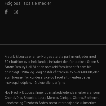
Følg oss i sosiale medier
Fredrik & Louisa er en av Norges største parfymerikjeder med
50+ butikker over hele landet, inkludert den fantastiske Steen &
Strøm Beauty Hall. Vi er en norskeid familiebedrift som ble
grunnlagt i 1984, og i dag består vår familie av over 600 ildsjeler
som brenner for kundeservice og faget sitt – enten det er
makeup, hudpleie, hårpleie eller parfyme.
Hos Fredrik & Louisa finner du markedsledende merkevarer som
Chanel, Dior, Shiseido, Laura Mercier, Clinique, Clarins, Biotherm,
Lancôme og Elizabeth Arden, samt internasjonale kultmerker