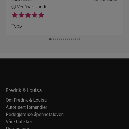
Verifisert kunde
Topp
Fredrik & Louisa
Om Fredrik & Louisa
Autorisert forhandler
Redegjørelse åpenhetsloven
Våre butikker
Personvern