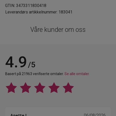
GTIN: 3473311830418
Leverandørs artikkelnummer: 183041
Våre kunder om oss
4.9
/5
Basert på 21963 verifiserte omtaler.
Se alle omtaler.
Anette L.
06/08/2026