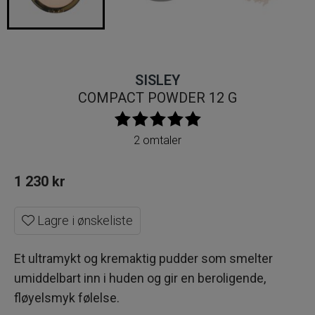
SISLEY
COMPACT POWDER 12 G
2 omtaler
1 230
kr
Lagre i ønskeliste
Et ultramykt og kremaktig pudder som smelter
umiddelbart inn i huden og gir en beroligende,
fløyelsmyk følelse.