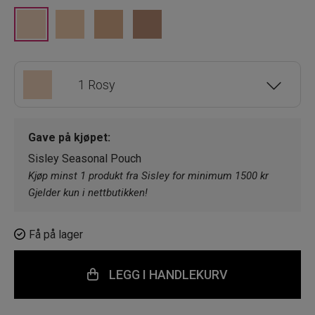
1 Rosy
2 Natural
Gave på kjøpet:
Sisley Seasonal Pouch
3 Sandy
Kjøp minst 1 produkt fra Sisley for minimum 1500 kr
Gjelder kun i nettbutikken!
4 Bronze
Få på lager
LEGG I HANDLEKURV