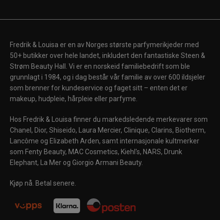
Fredrik & Louisa er en av Norges største parfymerikjeder med
50+ butikker over hele landet, inkludert den fantastiske Steen &
Strøm Beauty Hall. Vi er en norskeid familiebedrift som ble
grunnlagt i 1984, og i dag består vår familie av over 600 ildsjeler
som brenner for kundeservice og faget sitt – enten det er
makeup, hudpleie, hårpleie eller parfyme.
Hos Fredrik & Louisa finner du markedsledende merkevarer som
Chanel, Dior, Shiseido, Laura Mercier, Clinique, Clarins, Biotherm,
Lancôme og Elizabeth Arden, samt internasjonale kultmerker
som Fenty Beauty, MAC Cosmetics, Kiehl's, NARS, Drunk
Elephant, La Mer og Giorgio Armani Beauty.
Kjøp nå. Betal senere.