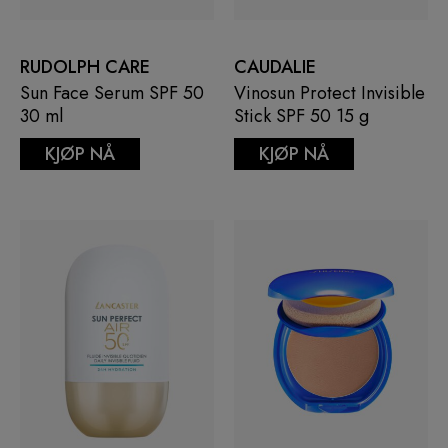
RUDOLPH CARE
CAUDALIE
Sun Face Serum SPF 50
Vinosun Protect Invisible
30 ml
Stick SPF 50 15 g
KJØP NÅ
KJØP NÅ