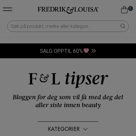
0
SALG OPPTIL 60%
F
L
tipser
Bloggen for deg som vil få med deg det
aller siste innen beauty
KATEGORIER