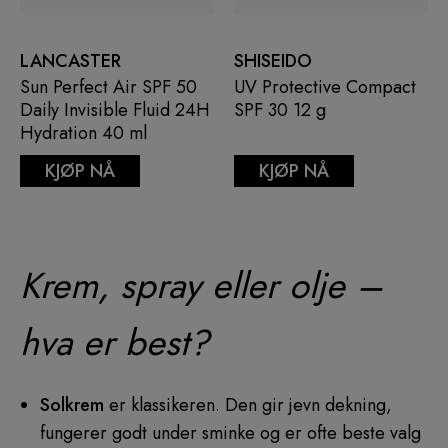
LANCASTER
SHISEIDO
Sun Perfect Air SPF 50
UV Protective Compact
Daily Invisible Fluid 24H
SPF 30 12 g
Hydration 40 ml
KJØP NÅ
KJØP NÅ
Krem, spray eller olje –
hva er best?
Solkrem
er klassikeren. Den gir jevn dekning,
fungerer godt under sminke og er ofte beste valg