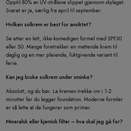
Opptil 80% av UV-strålene slippet gjennom skylaget.
Svaret er ja, særlig fra april til september.
Hvilken solkrem er best for ansiktet?
Se etter en lett, ikke-komedigen formel med SPF30
eller 50. Mange foretrekker en mattende krem til
daglig og en mer pleiende, fuktgivende variant til
ferie.
Kan jeg bruke solkrem under sminke?
Absolutt, og du bør. La kremen trekke inn i 1-2
minutter før du legger foundation. Moderne formler
er så lette at de fungerer som primer.
Mineralsk eller kjemisk filter – hva skal jeg gå for?