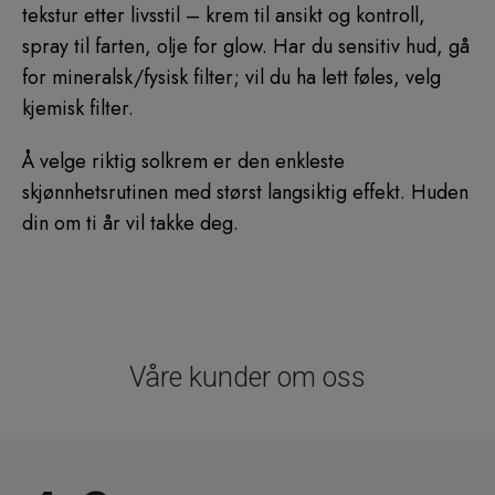
tekstur etter livsstil – krem til ansikt og kontroll,
spray til farten, olje for glow. Har du sensitiv hud, gå
for mineralsk/fysisk filter; vil du ha lett føles, velg
kjemisk filter.
Å velge riktig solkrem er den enkleste
skjønnhetsrutinen med størst langsiktig effekt. Huden
din om ti år vil takke deg.
Våre kunder om oss