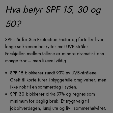
Hva betyr SPF 15, 30 og
50?
SPF står for Sun Protection Factor og forteller hvor
lenge solkremen beskytter mot UVB-stråler.
Forskjellen mellom tallene er mindre dramatisk enn
mange tror – men likevel viktig.
SPF 15
blokkerer rundt 93% av UVB-strålene.
Greit til korte turer i skyggefulle omgivelser, men
ikke nok til en sommerdag i syden.
SPF 30
blokkerer cirka 97% og regnes som
minimum for daglig bruk. Et trygt valg til
jobbhverdagen, lunsj ute og liv i sommerhalvåret.