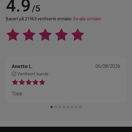
4.9
/5
Basert på 21963 verifiserte omtaler.
Se alle omtaler.
Anette L.
06/08/2026
Verifisert kunde
Topp