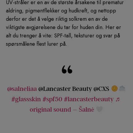
UV-stråler er en av de største årsakene til prematur
aldring, pigmentflekker og hudkreft, og nettopp
derfor er det å velge riktig solkrem en av de
viktigste avgjørelsene du tar for huden din. Her er
alt du trenger å vite: SPF-tall, teksturer og svar på
spørsmålene flest lurer på.
@salneliaa
@Lancaster Beauty @CXS
#glassskin
#spf50
#lancasterbeauty
♬
original sound – Šalnė