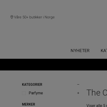
Våre 50+ butikker i Norge
NYHETER
KA
KATEGORIER
The C
Parfyme
MERKER
Viser alle 5 