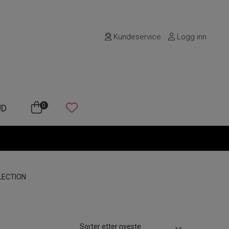
Kundeservice
Logg inn
0
UD
LECTION