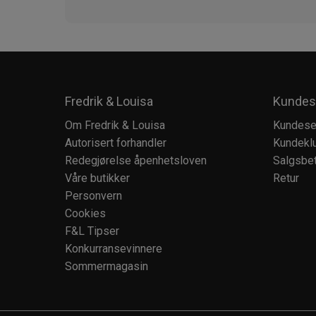
Fredrik & Louisa
Kundes
Om Fredrik & Louisa
Kundese
Autorisert forhandler
Kundekl
Redegjørelse åpenhetsloven
Salgsbet
Våre butikker
Retur
Personvern
Cookies
F&L Tipser
Konkurransevinnere
Sommermagasin