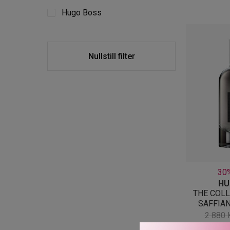
Hugo Boss
Nullstill filter
30
HU
THE COLL
SAFFIAN
2 880