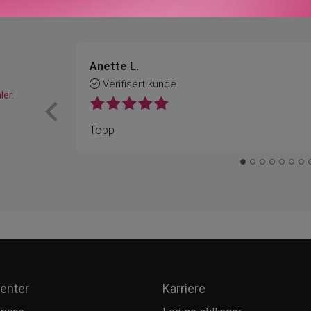
Anette L.
Verifisert kunde
ler.
Topp
enter
Karriere