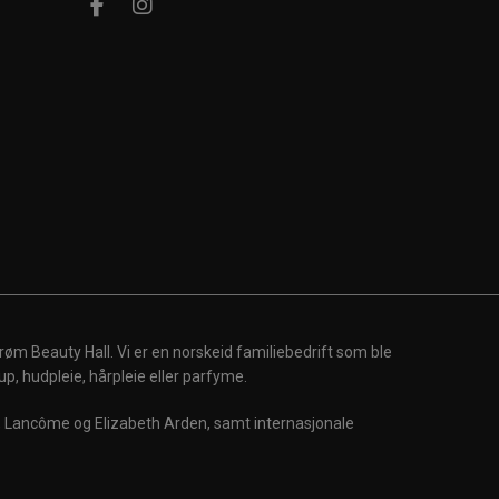
røm Beauty Hall. Vi er en norskeid familiebedrift som ble
up, hudpleie, hårpleie eller parfyme.
m, Lancôme og Elizabeth Arden, samt internasjonale