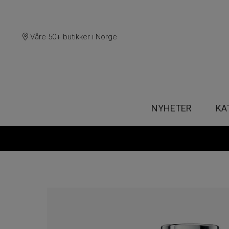
Våre 50+ butikker i Norge
NYHETER
KA