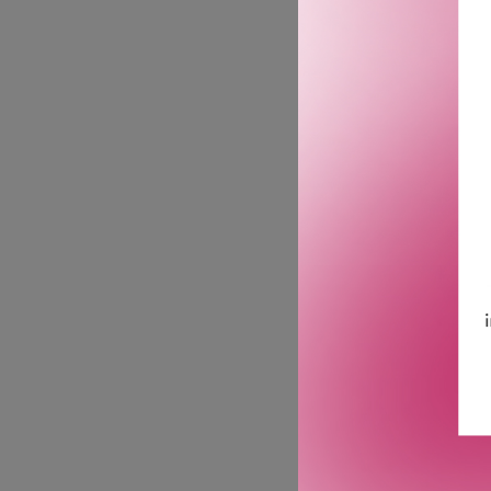
Skreddersydde dufter fra
BOSS-looken er lett å kje
stil i en unik parfymekol
Vigorous Cologne Perfume
stilbevisste mannens gar
treduftende patchouli, so
er utviklet med mesterli
med en karakteristisk, co
En duft av sitrus og tre s
GTIN: 3614229824773
Leverandørs artikkelnum