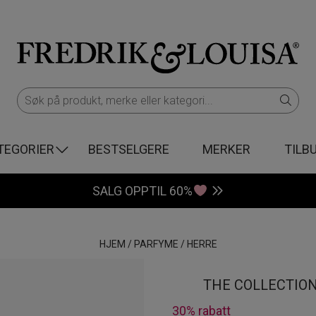
TEGORIER
BESTSELGERE
MERKER
TILB
SALG OPPTIL 60%
HJEM
/
PARFYME
/
HERRE
THE COLLECTION
30% rabatt