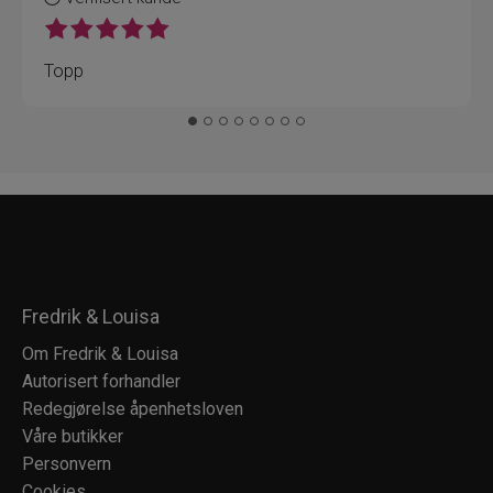
Topp
Fredrik & Louisa
Om Fredrik & Louisa
Autorisert forhandler
Redegjørelse åpenhetsloven
Våre butikker
Personvern
Cookies