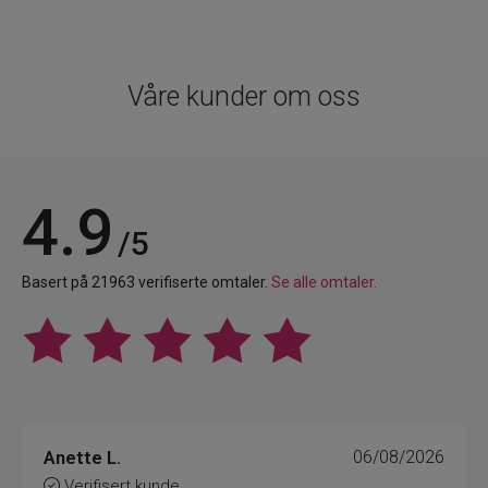
Våre kunder om oss
4.9
/5
Basert på 21963 verifiserte omtaler.
Se alle omtaler.
Anette L.
06/08/2026
Verifisert kunde