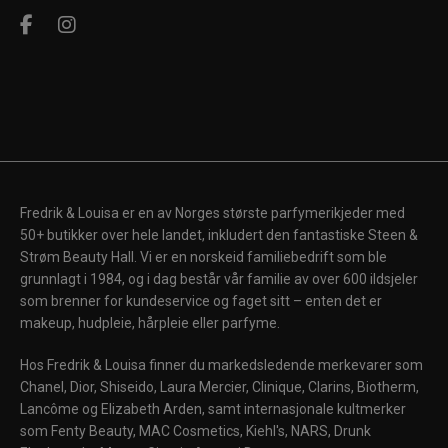
Fredrik & Louisa er en av Norges største parfymerikjeder med
50+ butikker over hele landet, inkludert den fantastiske Steen &
Strøm Beauty Hall. Vi er en norskeid familiebedrift som ble
grunnlagt i 1984, og i dag består vår familie av over 600 ildsjeler
som brenner for kundeservice og faget sitt – enten det er
makeup, hudpleie, hårpleie eller parfyme.
Hos Fredrik & Louisa finner du markedsledende merkevarer som
Chanel, Dior, Shiseido, Laura Mercier, Clinique, Clarins, Biotherm,
Lancôme og Elizabeth Arden, samt internasjonale kultmerker
som Fenty Beauty, MAC Cosmetics, Kiehl's, NARS, Drunk