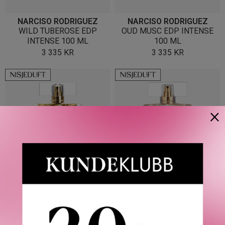
NARCISO RODRIGUEZ
NARCISO RODRIGUEZ
WILD TUBEROSE EDP
OUD MUSC EDP INTENSE
INTENSE 100 ML
100 ML
3 335
KR
3 335
KR
×
NARCISO RODRIGUEZ
NARCISO RODRIGUEZ
ROSE MUSC EDP INTENSE
ROSE EPICÉE EDP INTENSE