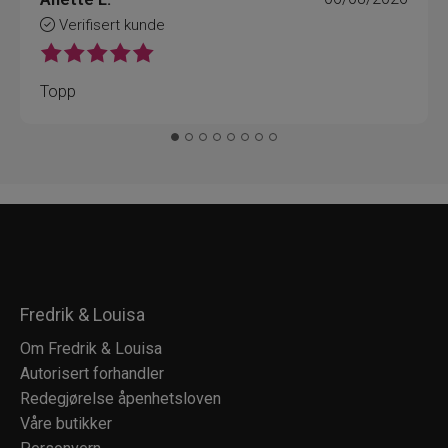
Verifisert kunde
Topp
Fredrik & Louisa
Om Fredrik & Louisa
Autorisert forhandler
Redegjørelse åpenhetsloven
Våre butikker