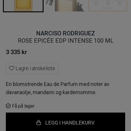
NARCISO RODRIGUEZ
ROSE EPICÉE EDP INTENSE 100 ML
3 335
kr
Lagre i ønskeliste
En blomstrende Eau de Parfum med noter av
davanaolje, mandarin og kardemomme.
Få på lager
LEGG I HANDLEKURV