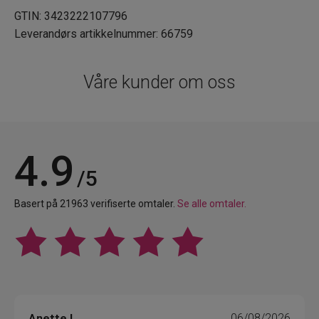
GTIN: 3423222107796
Leverandørs artikkelnummer: 66759
Våre kunder om oss
4.9
/5
Basert på 21963 verifiserte omtaler.
Se alle omtaler.
Anette L.
06/08/2026