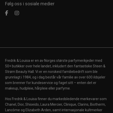
Følg oss i sosiale medier
Fredrik & Louisa er en av Norges største parfymerikjeder med
50+ butikker over hele landet, inkludert den fantastiske Steen &
Strøm Beauty Hall. Vi er en norskeid familiebedrift som ble
grunnlagt i 1984, og i dag består vår familie av over 600 ildsjeler
som brenner for kundeservice og faget sitt – enten det er
makeup, hudpleie, hårpleie eller parfyme.
Hos Fredrik & Louisa finner du markedsledende merkevarer som
Chanel, Dior, Shiseido, Laura Mercier, Clinique, Clarins, Biotherm,
Lancôme og Elizabeth Arden, samt internasjonale kultmerker